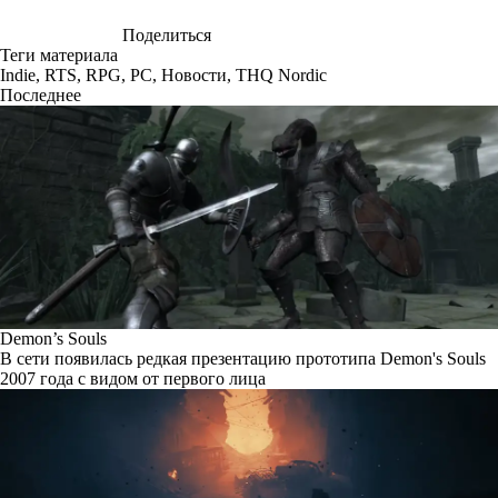
Поделиться
Теги материала
Indie
,
RTS
,
RPG
,
PC
,
Новости
,
THQ Nordic
Последнее
Demon’s Souls
В сети появилась редкая презентацию прототипа Demon's Souls
2007 года с видом от первого лица