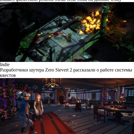
Indie
Разработчики шутера Zero Sievert 2 рассказали о работе системы
квестов