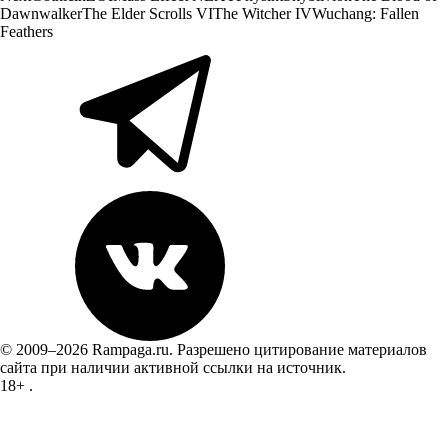
Dawnwalker
The Elder Scrolls VI
The Witcher IV
Wuchang: Fallen
Feathers
© 2009–2026 Rampaga.ru. Разрешено цитирование материалов
сайта при наличии активной ссылки на источник.
18+
.