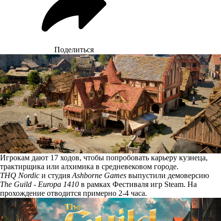
Поделиться
Игрокам дают 17 ходов, чтобы попробовать карьеру кузнеца,
трактирщика или алхимика в средневековом городе.
THQ Nordic
и студия
Ashborne Games
выпустили демоверсию
The Guild - Europa 1410
в рамках Фестиваля игр Steam. На
прохождение отводится примерно 2-4 часа.