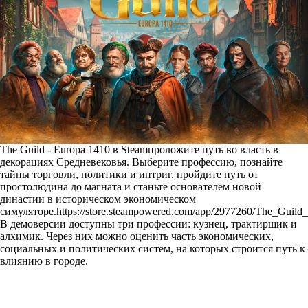
The Guild - Europa 1410 в Steam
проложите путь во власть в
декорациях Средневековья. Выберите профессию, познайте
тайны торговли, политики и интриг, пройдите путь от
простолюдина до магната и станьте основателем новой
династии в историческом экономическом
симуляторе.
https://store.steampowered.com/app/2977260/The_Guild
В демоверсии доступны три профессии: кузнец, трактирщик и
алхимик. Через них можно оценить часть экономических,
социальных и политических систем, на которых строится путь к
влиянию в городе.