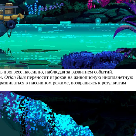
ь прогресс пассивно, наблюдая за развитием событий.
и.
Orion Blue
переносит игроков на живописную инопланетную
развиваться в пассивном режиме, возвращаясь к результатам