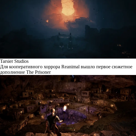
Tarsier Studios
Для кооперативного хоррора Reanimal вышло первое сюжетное
дополнение The Prisoner