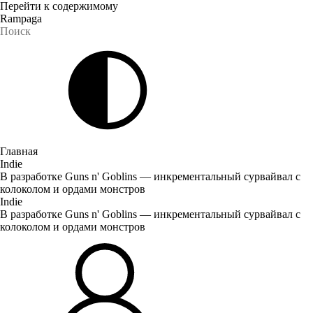
Перейти к содержимому
Rampaga
Главная
Indie
В разработке Guns n' Goblins — инкрементальный сурвайвал с
колоколом и ордами монстров
Indie
В разработке Guns n' Goblins — инкрементальный сурвайвал с
колоколом и ордами монстров