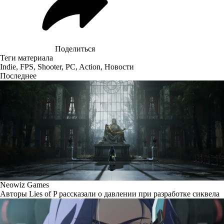
Поделиться
Теги материала
Indie
,
FPS
,
Shooter
,
PC
,
Action
,
Новости
Последнее
Neowiz Games
Авторы Lies of P рассказали о давлении при разработке сиквела