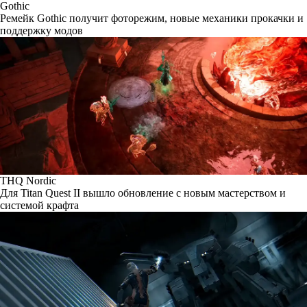
Gothic
Ремейк Gothic получит фоторежим, новые механики прокачки и
поддержку модов
THQ Nordic
Для Titan Quest II вышло обновление с новым мастерством и
системой крафта