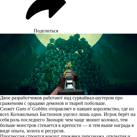
Поделиться
Двое разработчиков работают над сурвайвал-шутером про
сражениям с орадами демонов и тварей побольше.
Сюжет
Guns n' Goblins
отправляет в павшее королевство, где из
всех Колокольных Бастионов уцелел лишь один. Игрок берёт на
себя роль последнего Звонаря: чем чаще звонит колокол, тем
больше монстров стекается к крепости — и тем выше награда в
виде опыта, золота и ресурсов.
Прогрессия строится вокруг прокачки персонажа, открытия и