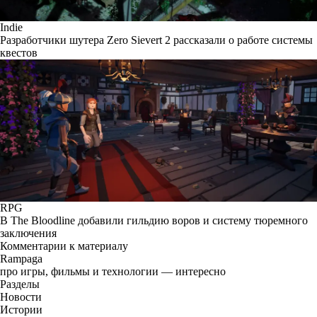
Indie
Разработчики шутера Zero Sievert 2 рассказали о работе системы
квестов
RPG
В The Bloodline добавили гильдию воров и систему тюремного
заключения
Комментарии к материалу
Rampaga
про игры, фильмы и технологии — интересно
Разделы
Новости
Истории