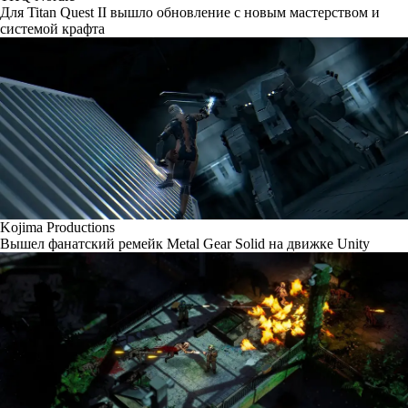
Для Titan Quest II вышло обновление с новым мастерством и
системой крафта
Kojima Productions
Вышел фанатский ремейк Metal Gear Solid на движке Unity