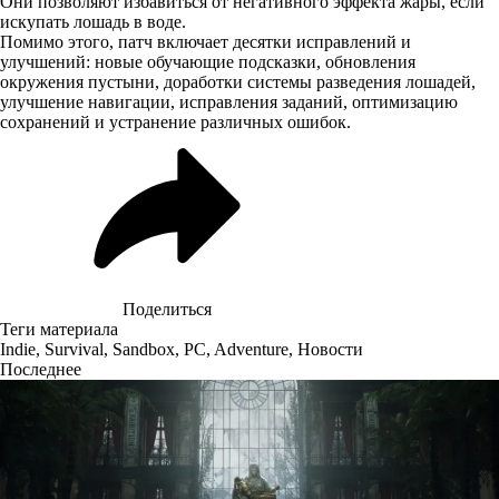
Они позволяют избавиться от негативного эффекта жары, если
искупать лошадь в воде.
Помимо этого, патч включает
десятки исправлений
и
улучшений: новые обучающие подсказки, обновления
окружения пустыни, доработки системы разведения лошадей,
улучшение навигации, исправления заданий, оптимизацию
сохранений и устранение различных ошибок.
Поделиться
Теги материала
Indie
,
Survival
,
Sandbox
,
PC
,
Adventure
,
Новости
Последнее