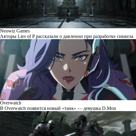
Neowiz Games
Авторы Lies of P рассказали о давлении при разработке сиквела
Overwatch
В Overwatch появится новый «танк» — девушка D.Mon