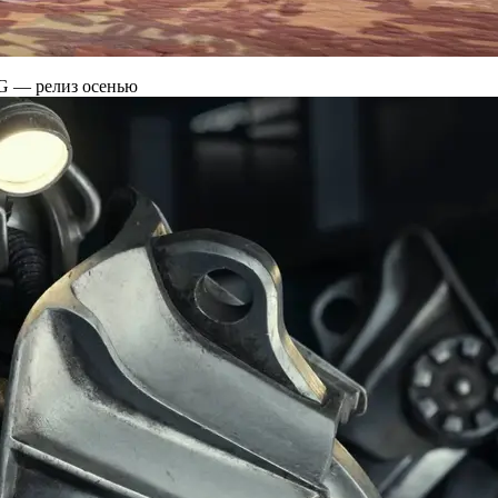
G — релиз осенью