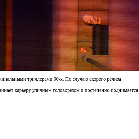
минальными триллерами 90-х. По случаю скорого релиза
ачинает карьеру уличным головорезом и постепенно поднимается