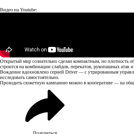
Видео на Youtube:
Открытый мир сознательно сделан компактным, но плотность о
строится на комбинации слайдов, перекатов, рукопашных атак и
Вождение вдохновлено серией Driver — с утрированным управле
исследовать самостоятельно.
Проходить сюжетную кампанию можно в кооперативе — на общ
Поделиться