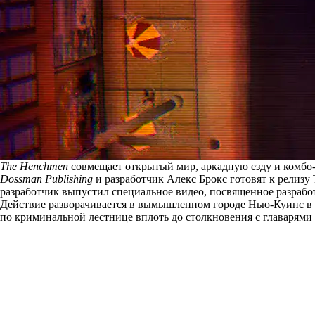
The Henchmen
совмещает открытый мир, аркадную езду и комбо-
Dossman Publishing
и разработчик Алекс Брокс готовят к релиз
разработчик выпустил специальное видео, посвященное разрабо
Действие разворачивается в вымышленном городе Нью-Куинс в д
по криминальной лестнице вплоть до столкновения с главарями