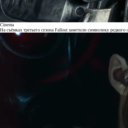
Cinema
На съёмках третьего сезона Fallout заметили символику редкого