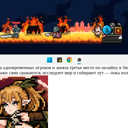
одновременных игроков и заняла третье место по онлайну в Stea
онажи сами сражаются, исследуют мир и собирают лут — пока по