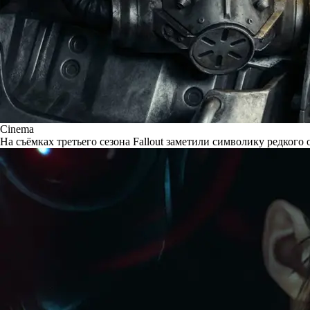
Cinema
На съёмках третьего сезона Fallout заметили символику редкого