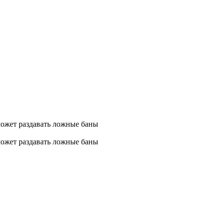
может раздавать ложные баны
может раздавать ложные баны