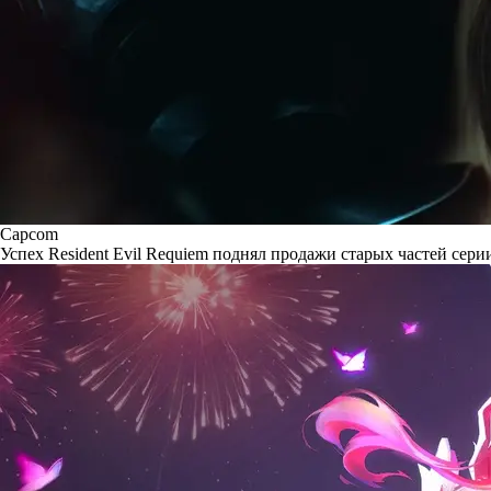
Capcom
Успех Resident Evil Requiem поднял продажи старых частей сери