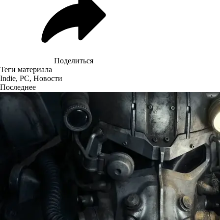
Поделиться
Теги материала
Indie
,
PC
,
Новости
Последнее