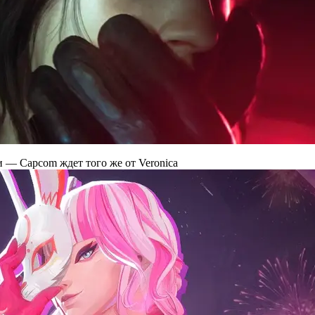
и — Capcom ждет того же от Veronica