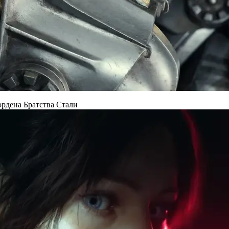
 ордена Братства Стали