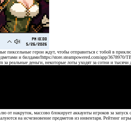
е пиксельные герои ждут, чтобы отправиться с тобой в приклю
едметами и билдами!
https://store.steampowered.com/app/3678970/
за реальные деньги, некоторые лоты уходят за сотни и тысячи 
лю от накруток, массово блокирует аккаунты игроков за запуск
жалуются на исчезновение предметов из инвентаря. Рейтинг иг