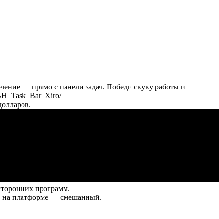
чение — прямо с панели задач. Победи скуку работы и
TBH_Task_Bar_Xiro/
долларов.
 сторонних программ.
ры на платформе — смешанный.