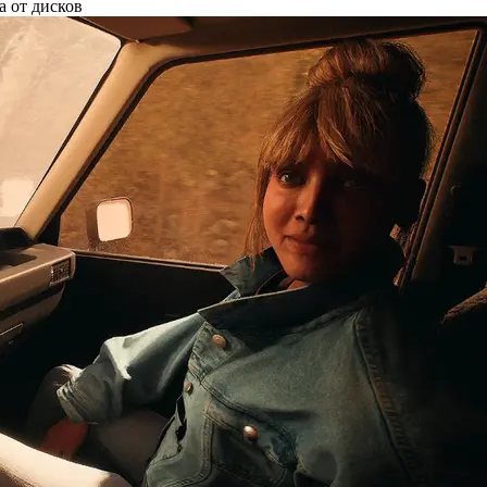
а от дисков