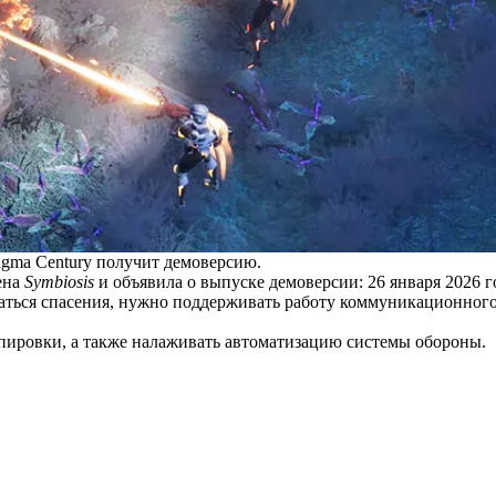
igma Century получит демоверсию.
ена
Symbiosis
и объявила о выпуске демоверсии: 26 января 2026 г
ождаться спасения, нужно поддерживать работу коммуникационн
пировки, а также налаживать автоматизацию системы обороны.