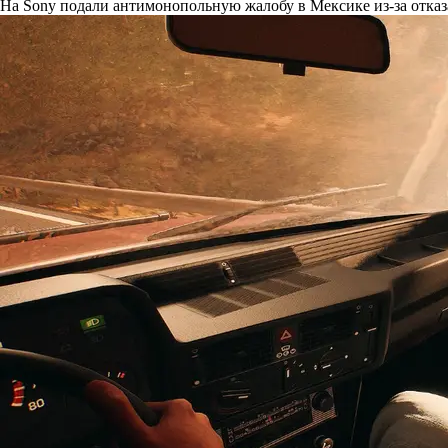
На Sony подали антимонопольную жалобу в Мексике из-за отказ