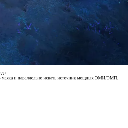
ода.
ого маяка и параллельно искать источник мощных ЭМИ/ЭМП,