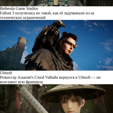
Bethesda Game Studios
Fallout 3 получилась не такой, как её задумывали из-за
технических ограничений
Ubisoft
Режиссер Assassin's Creed Valhalla вернулся в Ubisoft — он
возглавит всю франшизу