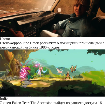
Horror
Стелс-хоррор Pine Creek расскажет о похищении пришельцами в
американской глубинке 1980-х годов
Indie
Экшен Fallen Tear: The Ascension выйдет из раннего доступа 16