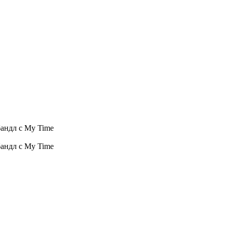
бандл с My Time
бандл с My Time