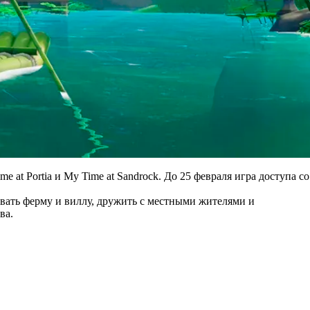
e at Portia и My Time at Sandrock. До 25 февраля игра доступа со
вать ферму и виллу, дружить с местными жителями и
ова.