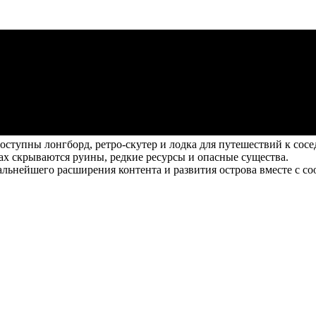
ступны лонгборд, ретро-скутер и лодка для путешествий к сосе
ах скрываются руины, редкие ресурсы и опасные существа.
дальнейшего расширения контента и развития острова вместе с с