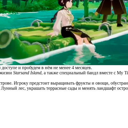
 доступе и пробудем в нём не менее 4 месяцев.
-жизни
Starsand Island
, а также специальный бандл вместе с My Tim
трове. Игроку предстоит выращивать фрукты и овощи, обустраи
 Лунный лес, украшать террасные сады и менять ландшафт остр