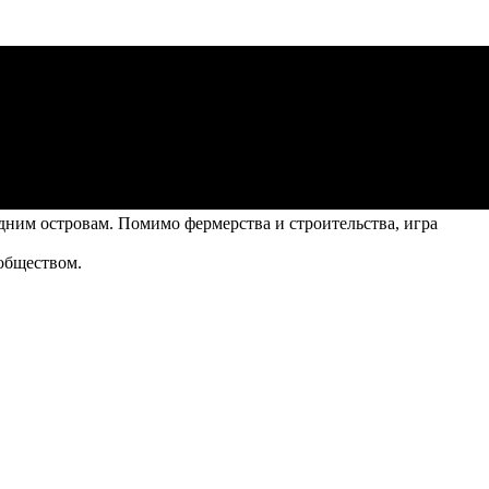
дним островам. Помимо фермерства и строительства, игра
ообществом.