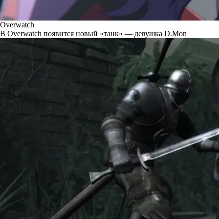
Overwatch
В Overwatch появится новый «танк» — девушка D.Mon