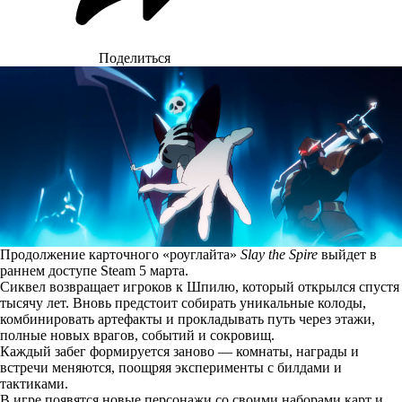
Поделиться
Продолжение карточного «роуглайта»
Slay the Spire
выйдет в
раннем доступе Steam 5 марта.
Сиквел возвращает игроков к Шпилю, который открылся спустя
тысячу лет. Вновь предстоит собирать уникальные колоды,
комбинировать артефакты и прокладывать путь через этажи,
полные новых врагов, событий и сокровищ.
Каждый забег формируется заново — комнаты, награды и
встречи меняются, поощряя эксперименты с билдами и
тактиками.
В игре появятся новые персонажи со своими наборами карт и