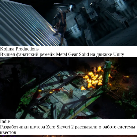
Kojima Productions
Вышел фанатский ремейк Metal Gear Solid на движке Unity
Indie
Разработчики шутера Zero Sievert 2 рассказали о работе системы
квестов