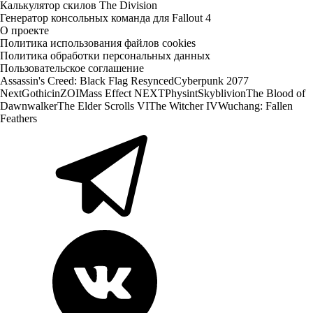
Калькулятор скилов The Division
Генератор консольных команда для Fallout 4
О проекте
Политика использования файлов cookies
Политика обработки персональных данных
Пользовательское соглашение
Assassin's Creed: Black Flag Resynced
Cyberpunk 2077
Next
Gothic
inZOI
Mass Effect NEXT
Physint
Skyblivion
The Blood of
Dawnwalker
The Elder Scrolls VI
The Witcher IV
Wuchang: Fallen
Feathers