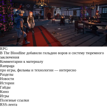
RPG
В The Bloodline добавили гильдию воров и систему тюремного
заключения
Комментарии к материалу
Rampaga
про игры, фильмы и технологии — интересно
Разделы
Новости
Истории
Гайды
Кино
Игры
Полезные ссылки
RSS-лента