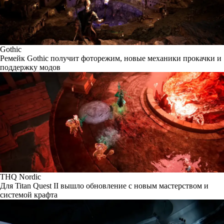
Gothic
Ремейк Gothic получит фоторежим, новые механики прокачки и
поддержку модов
THQ Nordic
Для Titan Quest II вышло обновление с новым мастерством и
системой крафта