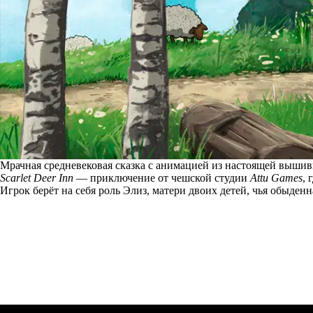
Мрачная средневековая сказка с анимацией из настоящей вышив
Scarlet Deer Inn
— приключение от чешской студии
Attu Games
,
Игрок берёт на себя роль Элиз, матери двоих детей, чья обыде