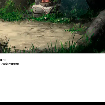
нтов.
и событиями.