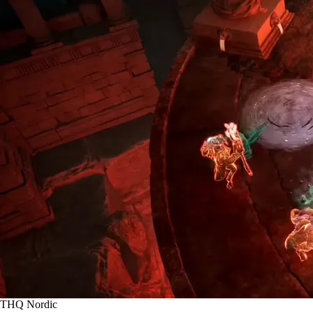
THQ Nordic