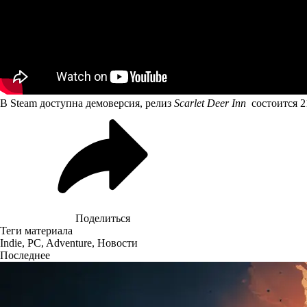
В Steam доступна
демоверсия
, релиз
Scarlet Deer Inn
состоится 2
Поделиться
Теги материала
Indie
,
PC
,
Adventure
,
Новости
Последнее