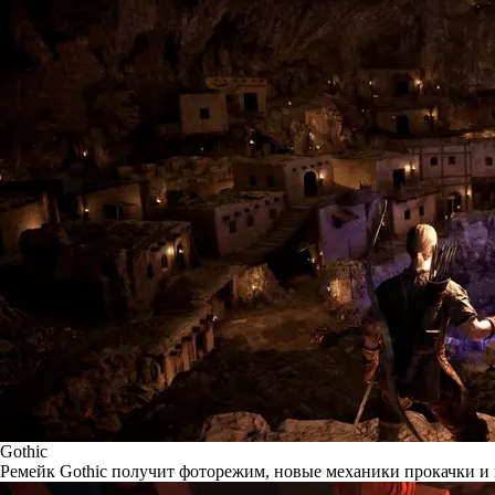
Gothic
Ремейк Gothic получит фоторежим, новые механики прокачки и