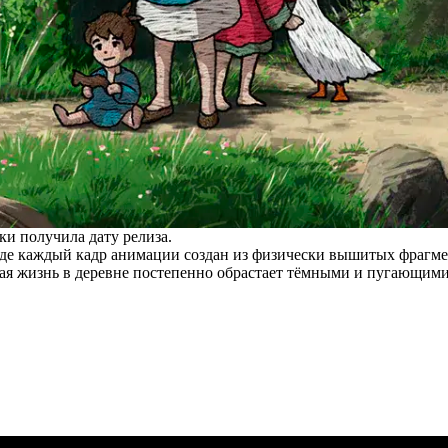
ки получила дату релиза.
 где каждый кадр анимации создан из физически вышитых фрагме
нная жизнь в деревне постепенно обрастает тёмными и пугающим