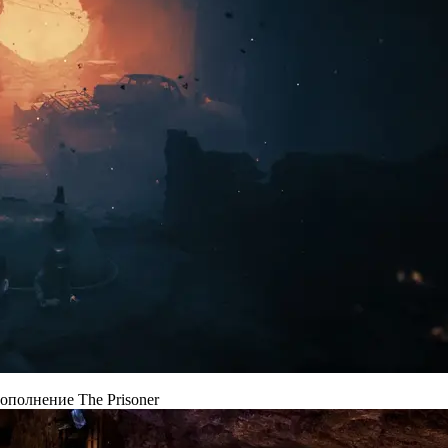
ополнение The Prisoner