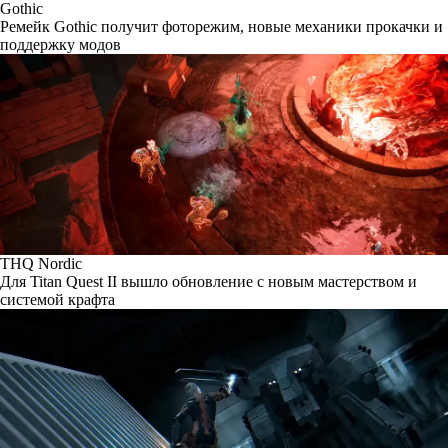
Gothic
Ремейк Gothic получит фоторежим, новые механики прокачки и
поддержку модов
THQ Nordic
Для Titan Quest II вышло обновление с новым мастерством и
системой крафта