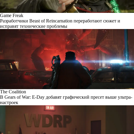
Game Freak
Разработчики Beast of Reincarnation переработают сюжет и
исправят технические проблемы
The Coalition
В Gears of War: E-Day добавят графический пресет выше ультра-
настроек