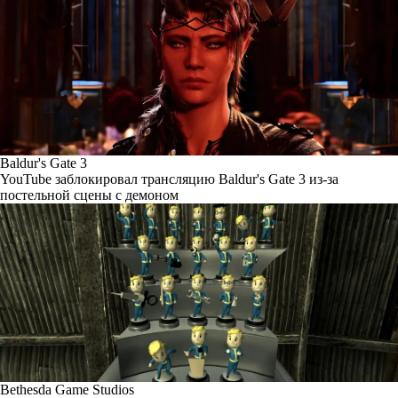
Baldur's Gate 3
YouTube заблокировал трансляцию Baldur's Gate 3 из-за
постельной сцены с демоном
Bethesda Game Studios