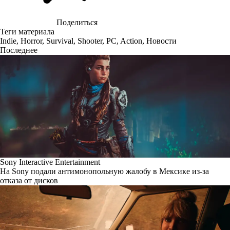
Поделиться
Теги материала
Indie
,
Horror
,
Survival
,
Shooter
,
PC
,
Action
,
Новости
Последнее
Sony Interactive Entertainment
На Sony подали антимонопольную жалобу в Мексике из-за
отказа от дисков