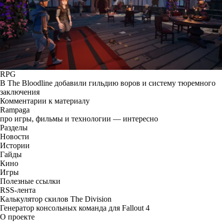
RPG
В The Bloodline добавили гильдию воров и систему тюремного
заключения
Комментарии к материалу
Rampaga
про игры, фильмы и технологии — интересно
Разделы
Новости
Истории
Гайды
Кино
Игры
Полезные ссылки
RSS-лента
Калькулятор скилов The Division
Генератор консольных команда для Fallout 4
О проекте