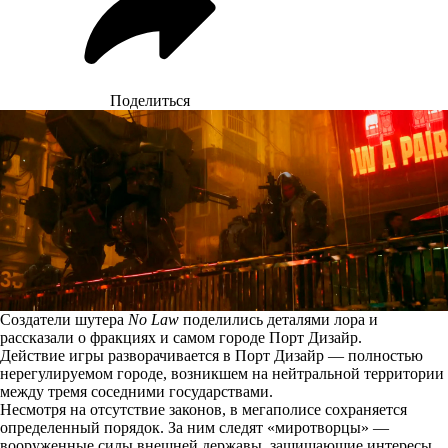
Поделиться
Создатели шутера
No Law
поделились деталями лора и
рассказали о фракциях и самом городе Порт Дизайр.
Действие игры разворачивается в Порт Дизайр — полностью
нерегулируемом городе, возникшем на нейтральной территории
между тремя соседними государствами.
Несмотря на отсутствие законов, в мегаполисе сохраняется
определенный порядок. За ним следят «миротворцы» —
вооруженные силы внешней державы, защищающие интересы