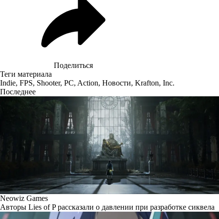
Поделиться
Теги материала
Indie
,
FPS
,
Shooter
,
PC
,
Action
,
Новости
,
Krafton, Inc.
Последнее
Neowiz Games
Авторы Lies of P рассказали о давлении при разработке сиквела