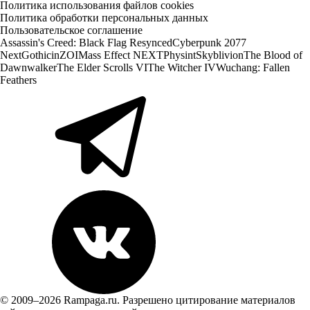
Политика использования файлов cookies
Политика обработки персональных данных
Пользовательское соглашение
Assassin's Creed: Black Flag Resynced
Cyberpunk 2077
Next
Gothic
inZOI
Mass Effect NEXT
Physint
Skyblivion
The Blood of
Dawnwalker
The Elder Scrolls VI
The Witcher IV
Wuchang: Fallen
Feathers
© 2009–2026 Rampaga.ru. Разрешено цитирование материалов