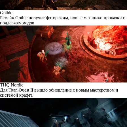
Gothic
Ремейк Gothic получит фоторежим, новые механики прокачки и
поддержку модов
THQ Nordic
Для Titan Quest II вышло обновление с новым мастерством и
системой крафта