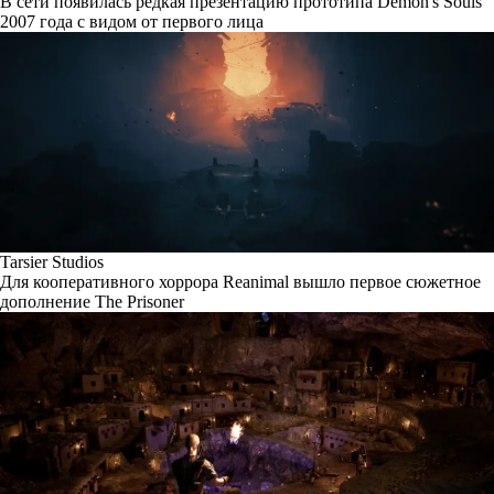
В сети появилась редкая презентацию прототипа Demon's Souls
2007 года с видом от первого лица
Tarsier Studios
Для кооперативного хоррора Reanimal вышло первое сюжетное
дополнение The Prisoner