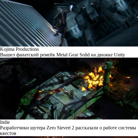
Kojima Productions
Вышел фанатский ремейк Metal Gear Solid на движке Unity
Indie
Разработчики шутера Zero Sievert 2 рассказали о работе системы
квестов