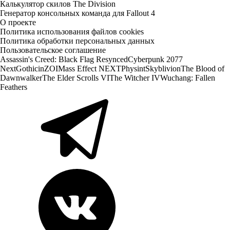
Калькулятор скилов The Division
Генератор консольных команда для Fallout 4
О проекте
Политика использования файлов cookies
Политика обработки персональных данных
Пользовательское соглашение
Assassin's Creed: Black Flag Resynced
Cyberpunk 2077
Next
Gothic
inZOI
Mass Effect NEXT
Physint
Skyblivion
The Blood of
Dawnwalker
The Elder Scrolls VI
The Witcher IV
Wuchang: Fallen
Feathers