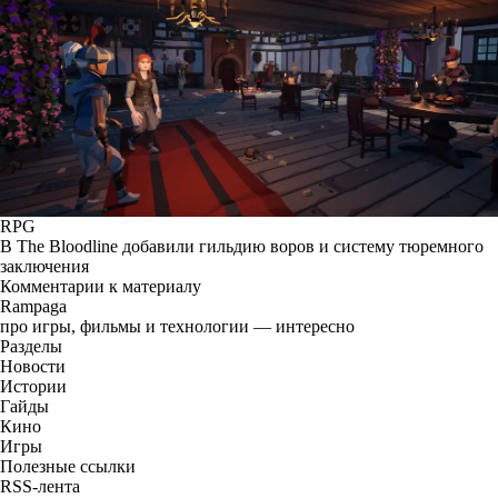
RPG
В The Bloodline добавили гильдию воров и систему тюремного
заключения
Комментарии к материалу
Rampaga
про игры, фильмы и технологии — интересно
Разделы
Новости
Истории
Гайды
Кино
Игры
Полезные ссылки
RSS-лента