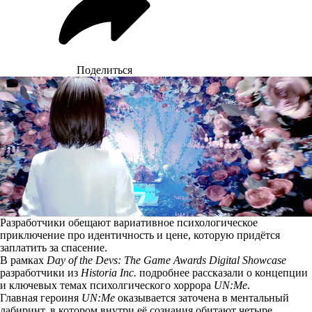
Поделиться
Разработчики обещают вариативное психологическое
приключение про идентичность и цене, которую придётся
заплатить за спасение.
В рамках
Day of the Devs: The Game Awards Digital Showcase
разработчики из
Historia Inc.
подробнее рассказали о концепции
и ключевых темах психолгического хоррора
UN:Me
.
Главная героиня
UN:Me
оказывается заточена в ментальный
лабиринт, в котором внутри её сознания обитают четыре