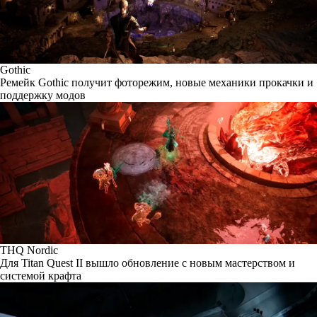
Gothic
Ремейк Gothic получит фоторежим, новые механики прокачки и
поддержку модов
THQ Nordic
Для Titan Quest II вышло обновление с новым мастерством и
системой крафта