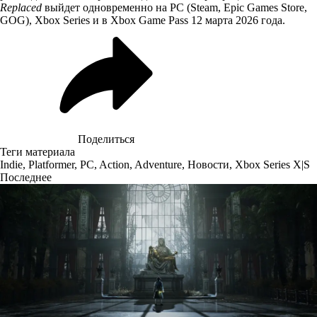
Replaced
выйдет одновременно на PC (Steam, Epic Games Store,
GOG), Xbox Series и в Xbox Game Pass 12 марта 2026 года.
Поделиться
Теги материала
Indie
,
Platformer
,
PC
,
Action
,
Adventure
,
Новости
,
Xbox Series X|S
Последнее