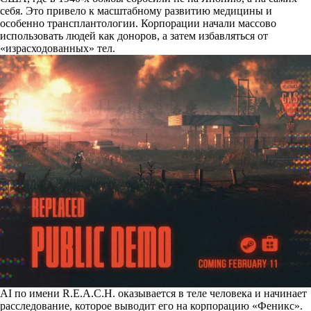
себя. Это привело к масштабному развитию медицины и
особенно трансплантологии. Корпорации начали массово
использовать людей как доноров, а затем избавляться от
«израсходованных» тел.
AI по имени R.E.A.C.H. оказывается в теле человека и начинает
расследование, которое выводит его на корпорацию «Феникс».