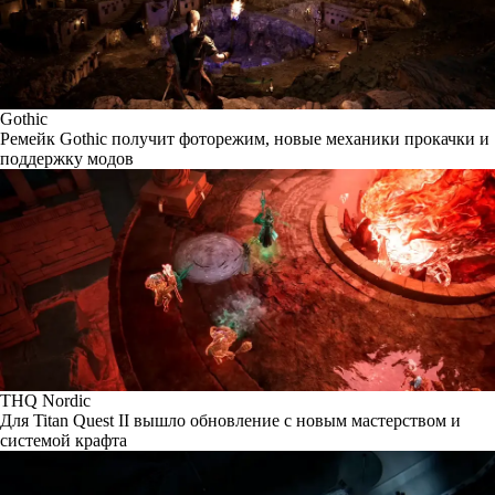
Gothic
Ремейк Gothic получит фоторежим, новые механики прокачки и
поддержку модов
THQ Nordic
Для Titan Quest II вышло обновление с новым мастерством и
системой крафта