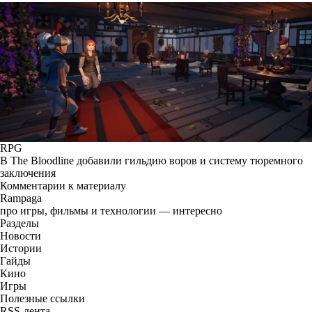
RPG
В The Bloodline добавили гильдию воров и систему тюремного
заключения
Комментарии к материалу
Rampaga
про игры, фильмы и технологии — интересно
Разделы
Новости
Истории
Гайды
Кино
Игры
Полезные ссылки
RSS-лента