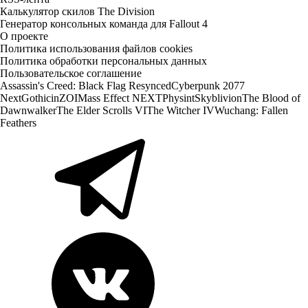
Калькулятор скилов The Division
Генератор консольных команда для Fallout 4
О проекте
Политика использования файлов cookies
Политика обработки персональных данных
Пользовательское соглашение
Assassin's Creed: Black Flag Resynced
Cyberpunk 2077
Next
Gothic
inZOI
Mass Effect NEXT
Physint
Skyblivion
The Blood of
Dawnwalker
The Elder Scrolls VI
The Witcher IV
Wuchang: Fallen
Feathers