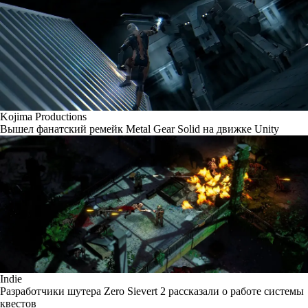
Kojima Productions
Вышел фанатский ремейк Metal Gear Solid на движке Unity
Indie
Разработчики шутера Zero Sievert 2 рассказали о работе системы
квестов