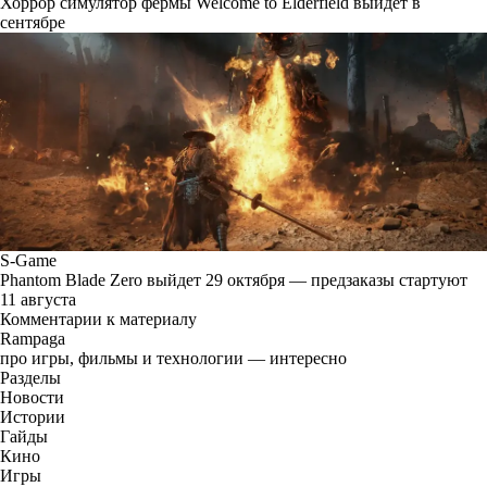
Хоррор симулятор фермы Welcome to Elderfield выйдет в
сентябре
S-Game
Phantom Blade Zero выйдет 29 октября — предзаказы стартуют
11 августа
Комментарии к материалу
Rampaga
про игры, фильмы и технологии — интересно
Разделы
Новости
Истории
Гайды
Кино
Игры