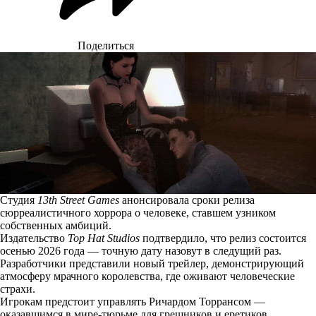
Поделиться
Студия
13th Street Games
анонсировала сроки релиза
сюрреалистичного хоррора о человеке, ставшем узником
собственных амбиций.
Издательство
Top Hat Studios
подтвердило, что релиз состоится
осенью 2026 года — точную дату назовут в следущий раз.
Разработчики представили новый трейлер, демонстрирующий
атмосферу мрачного королевства, где оживают человеческие
страхи.
Игрокам предстоит управлять Ричардом Торрансом —
оказавшимся в мире-тюрьме для грешников и еретиков.