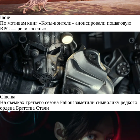
Indie
По мотивам книг «Коты-воители» анонсировали пошаговую
RPG — релиз осенью
Cinema
На съёмках третьего сезона Fallout заметили символику редкого
ордена Братства Стали