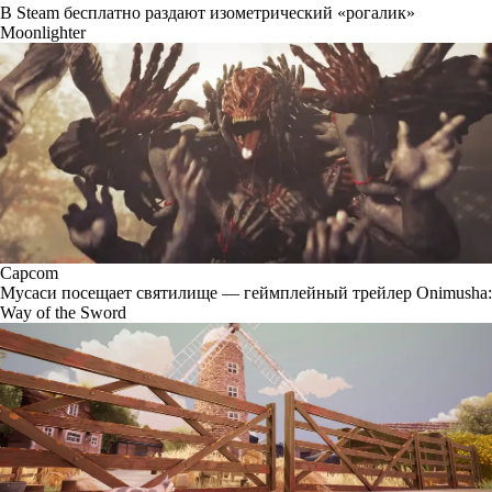
В Steam бесплатно раздают изометрический «рогалик»
Moonlighter
Capcom
Мусаси посещает святилище — геймплейный трейлер Onimusha:
Way of the Sword