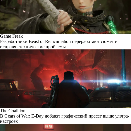
Game Freak
Разработчики Beast of Reincarnation переработают сюжет и
исправят технические проблемы
The Coalition
В Gears of War: E-Day добавят графический пресет выше ультра-
настроек