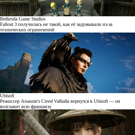
Bethesda Game Studios
Fallout 3 получилась не такой, как её задумывали из-за
технических ограничений
Ubisoft
Режиссер Assassin's Creed Valhalla вернулся в Ubisoft — он
возглавит всю франшизу