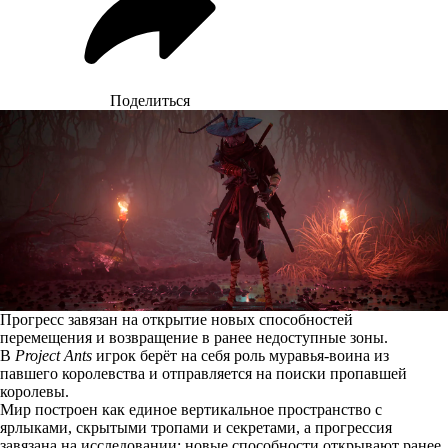
Поделиться
Прогресс завязан на открытие новых способностей
перемещения и возвращение в ранее недоступные зоны.
В
Project Ants
игрок берёт на себя роль муравья-воина из
павшего королевства и отправляется на поиски пропавшей
королевы.
Мир построен как единое вертикальное пространство с
ярлыками, скрытыми тропами и секретами, а прогрессия
завязана на исследовании: новые способности открывают ранее