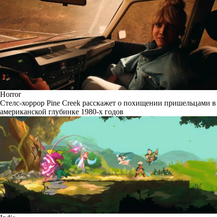
Horror
Стелс-хоррор Pine Creek расскажет о похищении пришельцами в
американской глубинке 1980-х годов