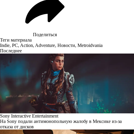
Поделиться
Теги материала
Indie
,
PC
,
Action
,
Adventure
,
Новости
,
Metroidvania
Последнее
Sony Interactive Entertainment
На Sony подали антимонопольную жалобу в Мексике из-за
отказа от дисков