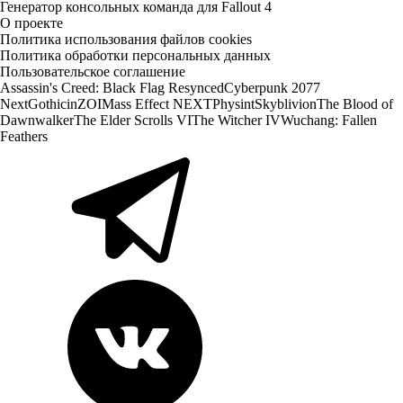
Генератор консольных команда для Fallout 4
О проекте
Политика использования файлов cookies
Политика обработки персональных данных
Пользовательское соглашение
Assassin's Creed: Black Flag Resynced
Cyberpunk 2077
Next
Gothic
inZOI
Mass Effect NEXT
Physint
Skyblivion
The Blood of
Dawnwalker
The Elder Scrolls VI
The Witcher IV
Wuchang: Fallen
Feathers