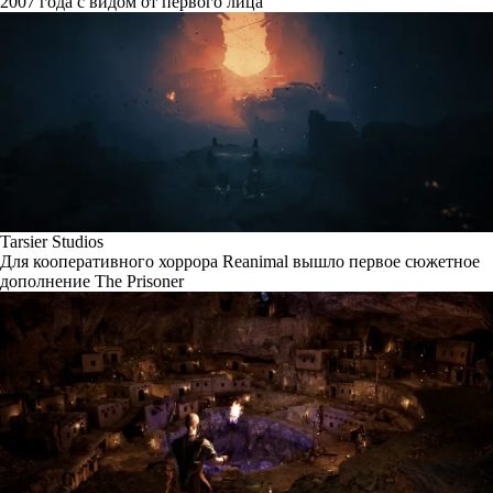
2007 года с видом от первого лица
Tarsier Studios
Для кооперативного хоррора Reanimal вышло первое сюжетное
дополнение The Prisoner