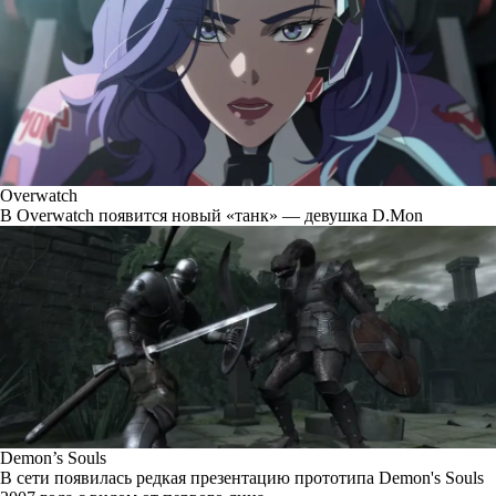
Overwatch
В Overwatch появится новый «танк» — девушка D.Mon
Demon’s Souls
В сети появилась редкая презентацию прототипа Demon's Souls