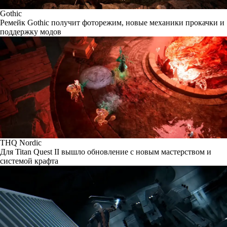
Gothic
Ремейк Gothic получит фоторежим, новые механики прокачки и
поддержку модов
THQ Nordic
Для Titan Quest II вышло обновление с новым мастерством и
системой крафта