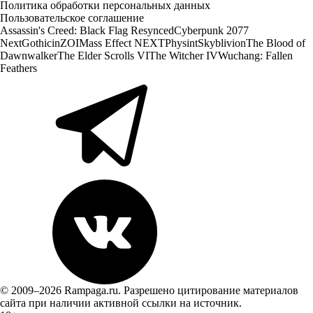
Политика обработки персональных данных
Пользовательское соглашение
Assassin's Creed: Black Flag Resynced
Cyberpunk 2077
Next
Gothic
inZOI
Mass Effect NEXT
Physint
Skyblivion
The Blood of
Dawnwalker
The Elder Scrolls VI
The Witcher IV
Wuchang: Fallen
Feathers
© 2009–2026 Rampaga.ru. Разрешено цитирование материалов
сайта при наличии активной ссылки на источник.