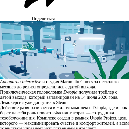
Поделиться
Annapurna Interactive
и студия Marumittu Games за несколько
месяцев до релиза определились с датой выхода.
Приключенческая головоломка
D-topia
получила трейлер с
датой выхода, который запланирован на 14 июля 2026 года.
Демоверсия уже
доступна
в Steam.
Действие разворачивается в жилом комплексе D-topia, где игрок
берет на себя роль нового «Фасилитатора» — сотрудника
техобслуживания. Комплекс создан в рамках Utopia Project, цель
которого — максимизировать счастье и комфорт жителей, а всем
хозяйством управляет искусственный интеллект.