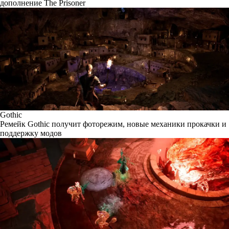
дополнение The Prisoner
Gothic
Ремейк Gothic получит фоторежим, новые механики прокачки и
поддержку модов