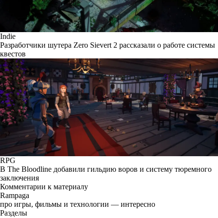
Indie
Разработчики шутера Zero Sievert 2 рассказали о работе системы
квестов
RPG
В The Bloodline добавили гильдию воров и систему тюремного
заключения
Комментарии к материалу
Rampaga
про игры, фильмы и технологии — интересно
Разделы