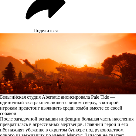
Поделиться
Бельгийская студия Aberratic анонсировала Pale Tide —
одиночный экстракшен-экшен с видом сверху, в которой
игрокам предстоит выживать среди зомби вместе со своей
собакой.
После загадочной вспышки инфекции большая часть населения
превратилась в агрессивных мертвецов. Главный герой и его
пёс находят убежище в скрытом бункере под руководством
одного из выживших по имени Маркус. Запасов не хватает,