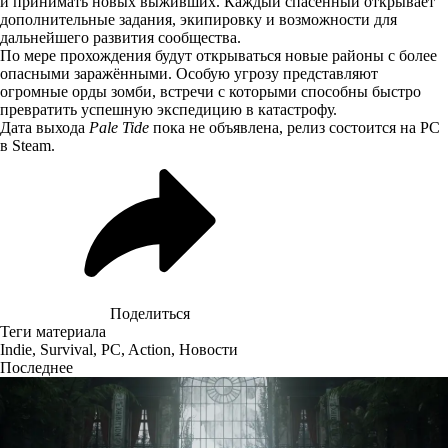
и принимать новых выживших. Каждый спасённый открывает
дополнительные задания, экипировку и возможности для
дальнейшего развития сообщества.
По мере прохождения будут открываться новые районы с более
опасными заражёнными. Особую угрозу представляют
огромные орды зомби, встречи с которыми способны быстро
превратить успешную экспедицию в катастрофу.
Дата выхода
Pale Tide
пока не объявлена, релиз состоится на PC
в Steam.
Поделиться
Теги материала
Indie
,
Survival
,
PC
,
Action
,
Новости
Последнее