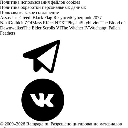
Политика использования файлов cookies
Политика обработки персональных данных
Пользовательское соглашение
Assassin's Creed: Black Flag Resynced
Cyberpunk 2077
Next
Gothic
inZOI
Mass Effect NEXT
Physint
Skyblivion
The Blood of
Dawnwalker
The Elder Scrolls VI
The Witcher IV
Wuchang: Fallen
Feathers
© 2009–2026 Rampaga.ru. Разрешено цитирование материалов