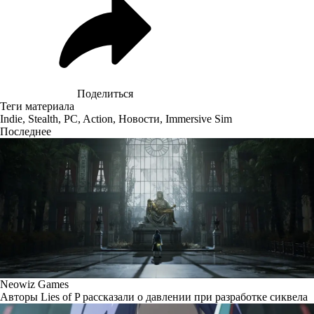
Поделиться
Теги материала
Indie
,
Stealth
,
PC
,
Action
,
Новости
,
Immersive Sim
Последнее
Neowiz Games
Авторы Lies of P рассказали о давлении при разработке сиквела