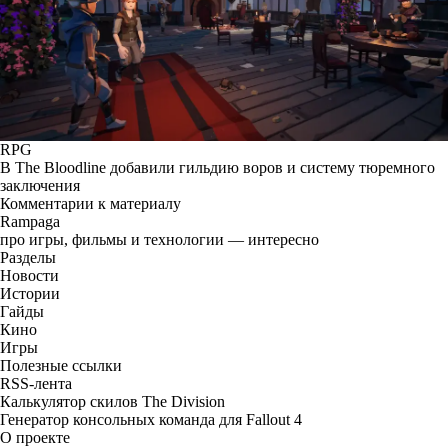
RPG
В The Bloodline добавили гильдию воров и систему тюремного
заключения
Комментарии к материалу
Rampaga
про игры, фильмы и технологии — интересно
Разделы
Новости
Истории
Гайды
Кино
Игры
Полезные ссылки
RSS-лента
Калькулятор скилов The Division
Генератор консольных команда для Fallout 4
О проекте