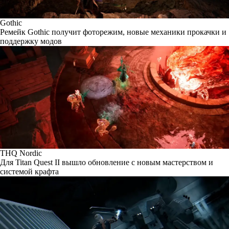
Gothic
Ремейк Gothic получит фоторежим, новые механики прокачки и
поддержку модов
THQ Nordic
Для Titan Quest II вышло обновление с новым мастерством и
системой крафта