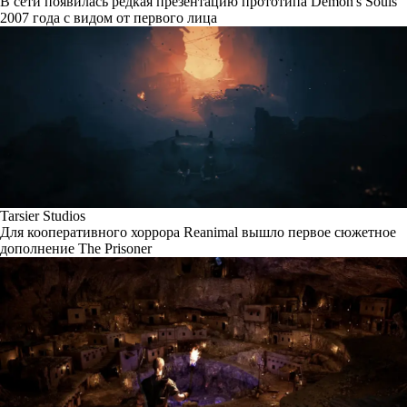
В сети появилась редкая презентацию прототипа Demon's Souls
2007 года с видом от первого лица
Tarsier Studios
Для кооперативного хоррора Reanimal вышло первое сюжетное
дополнение The Prisoner