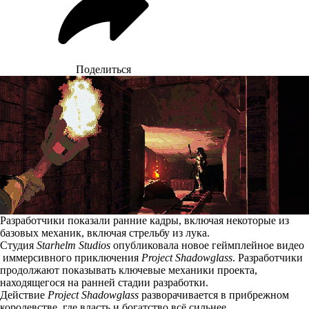
Поделиться
Разработчики показали ранние кадры, включая некоторые из
базовых механик, включая стрельбу из лука.
Студия
Starhelm Studios
опубликовала новое геймплейное видео
иммерсивного приключения
Project Shadowglass
. Разработчики
продолжают показывать ключевые механики проекта,
находящегося на ранней стадии разработки.
Действие
Project Shadowglass
разворачивается в прибрежном
королевстве, где власть и богатство всё сильнее