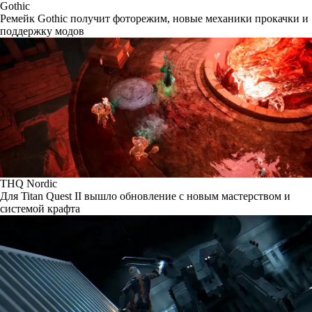
Gothic
Ремейк Gothic получит фоторежим, новые механики прокачки и
поддержку модов
THQ Nordic
Для Titan Quest II вышло обновление с новым мастерством и
системой крафта