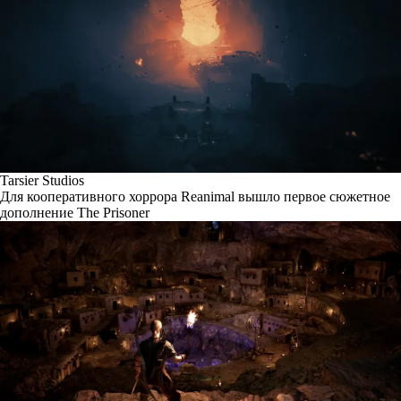
Tarsier Studios
Для кооперативного хоррора Reanimal вышло первое сюжетное
дополнение The Prisoner