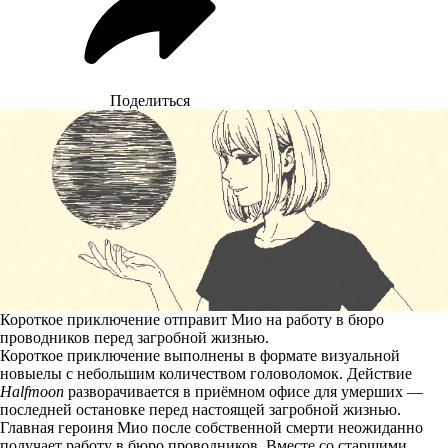
Поделиться
Короткое приключение отправит Мио на работу в бюро
проводников перед загробной жизнью.
Короткое приключение выполнены в формате визуальной
новыелы с небольшим количеством головоломок. Действие
Halfmoon
разворачивается в приёмном офисе для умерших —
последней остановке перед настоящей загробной жизнью.
Главная героиня Мио после собственной смерти неожиданно
получает работу в бюро проводников. Вместе со старшими