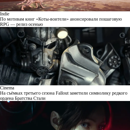
Indie
По мотивам книг «Коты-воители» анонсировали пошаговую
RPG — релиз осенью
Cinema
На съёмках третьего сезона Fallout заметили символику редкого
ордена Братства Стали