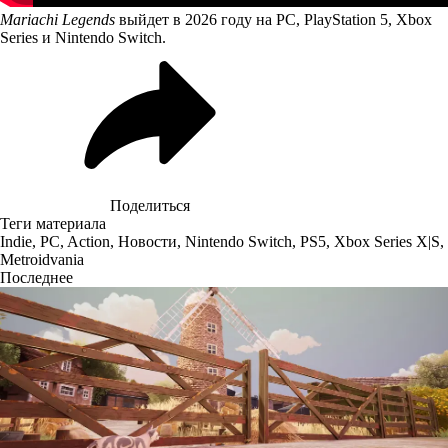
Mariachi Legends
выйдет в 2026 году на PC, PlayStation 5, Xbox
Series и Nintendo Switch.
Поделиться
Теги материала
Indie
,
PC
,
Action
,
Новости
,
Nintendo Switch
,
PS5
,
Xbox Series X|S
,
Metroidvania
Последнее