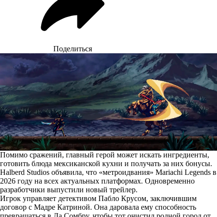
Поделиться
Помимо сражений, главный герой может искать ингредиенты,
готовить блюда мексиканской кухни и получать за них бонусы.
Halberd Studios объявила, что «метроидвания» Mariachi Legends в
2026 году на всех актуальных платформах. Одновременно
разработчики выпустили новый трейлер.
Игрок управляет детективом Пабло Крусом, заключившим
договор с Мадре Катриной. Она даровала ему способность
превращаться в Ла Сомбру, чтобы тот очистил родной город от