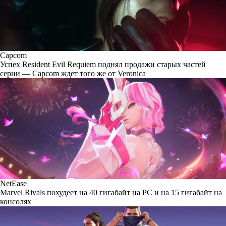
Capcom
Успех Resident Evil Requiem поднял продажи старых частей
серии — Capcom ждет того же от Veronica
NetEase
Marvel Rivals похудеет на 40 гигабайт на PC и на 15 гигабайт на
консолях