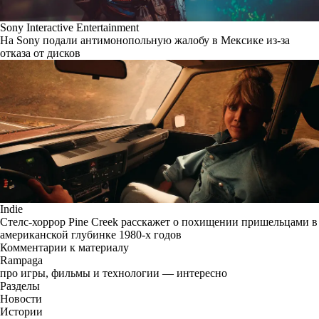
Sony Interactive Entertainment
На Sony подали антимонопольную жалобу в Мексике из-за
отказа от дисков
Indie
Стелс-хоррор Pine Creek расскажет о похищении пришельцами в
американской глубинке 1980-х годов
Комментарии к материалу
Rampaga
про игры, фильмы и технологии — интересно
Разделы
Новости
Истории