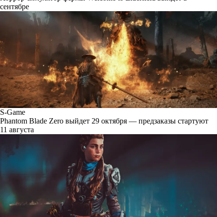
сентябре
S-Game
Phantom Blade Zero выйдет 29 октября — предзаказы стартуют
11 августа