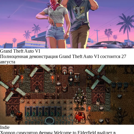
Grand Theft Auto VI
Полноценная демонстрация Grand Theft Auto VI состоится 27
августа
Indie
Хоррор симулятор фермы Welcome to Elderfield выйдет в