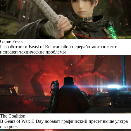
Game Freak
Разработчики Beast of Reincarnation переработают сюжет и
исправят технические проблемы
The Coalition
В Gears of War: E-Day добавят графический пресет выше ультра-
настроек