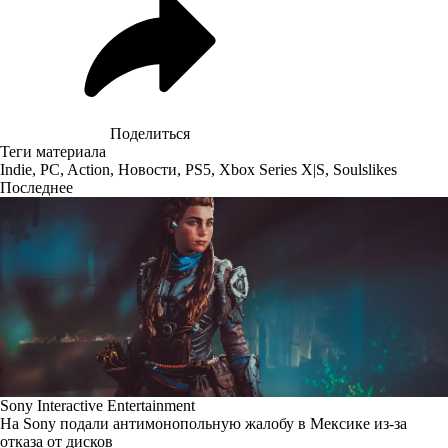
Поделиться
Теги материала
Indie
,
PC
,
Action
,
Новости
,
PS5
,
Xbox Series X|S
,
Soulslikes
Последнее
Sony Interactive Entertainment
На Sony подали антимонопольную жалобу в Мексике из-за
отказа от дисков