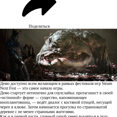
Поделиться
Демо доступно всем желающим в рамках фестиваля игр Steam
Next Fest — это самое начало игры.
Демо стартует нетипично для соулслайка: протагонист в своей
«истинной» форме — существо, напоминающее
инопланетянина, — ведёт диалог с костяной птицей, несущей
череп в клюве. Затем начинается прогулка по странноватой
деревне с не менее странными жителями.
Как и в первой части, главный герой умеет вселяться в тела