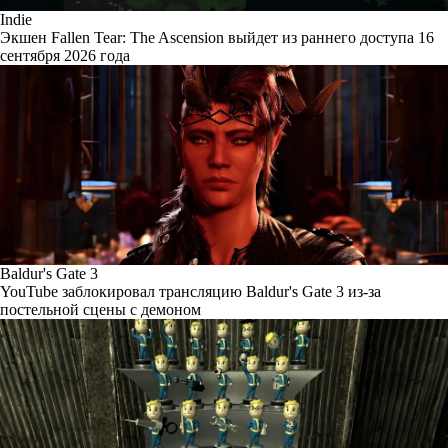
Indie
Экшен Fallen Tear: The Ascension выйдет из раннего доступа 16
сентября 2026 года
Baldur's Gate 3
YouTube заблокировал трансляцию Baldur's Gate 3 из-за
постельной сцены с демоном