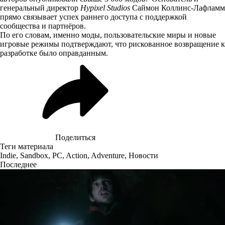
генеральный директор
Hypixel Studios
Саймон Коллинс-Лафламм
прямо связывает успех раннего доступа с поддержкой
сообщества и партнёров.
По его словам, именно моды, пользовательские миры и новые
игровые режимы подтверждают, что рискованное возвращение к
разработке было оправданным.
Поделиться
Теги материала
Indie
,
Sandbox
,
PC
,
Action
,
Adventure
,
Новости
Последнее