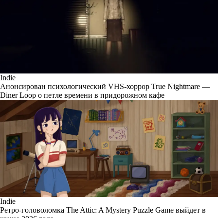
Indie
Анонсирован психологический VHS-хоррор True Nightmare —
Diner Loop о петле времени в придорожном кафе
Indie
Ретро-головоломка The Attic: A Mystery Puzzle Game выйдет в