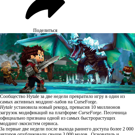
Поделиться
Сообщество Hytale за две недели превратило игру в один из
самых активных моддинг-хабов на CurseForge.
Hytale
установила
новый рекорд, превысив 10 миллионов
загрузок модификаций на платформе
CurseForge
. Песочница
официально признана одной из самых быстрорастущих
моддинг-экосистем сервиса.
За первые две недели после выхода раннего доступа более 2 000
авторов опубликовали свыше 3 000 модов. Основатель и