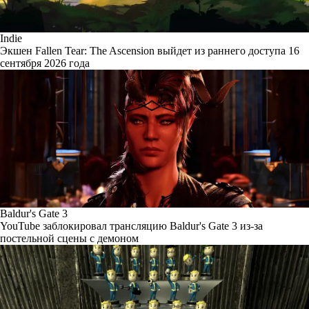
Indie
Экшен Fallen Tear: The Ascension выйдет из раннего доступа 16
сентября 2026 года
Baldur's Gate 3
YouTube заблокировал трансляцию Baldur's Gate 3 из-за
постельной сцены с демоном