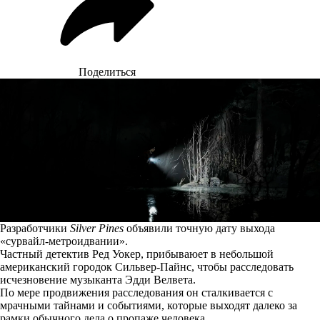
Поделиться
Разработчики
Silver Pines
объявили точную дату выхода
«сурвайл-метроидвании».
Частный детектив Ред Уокер, прибываюет в небольшой
американский городок Сильвер-Пайнс, чтобы расследовать
исчезновение музыканта Эдди Велвета.
По мере продвижения расследования он сталкивается с
мрачными тайнами и событиями, которые выходят далеко за
рамки обычного дела о пропаже человека.