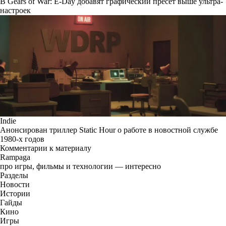
В Gears of War: E-Day добавят графический пресет выше ультра-
настроек
Indie
Анонсирован триллер Static Hour о работе в новостной службе
1980-х годов
Комментарии к материалу
Rampaga
про игры, фильмы и технологии — интересно
Разделы
Новости
Истории
Гайды
Кино
Игры