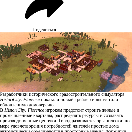
Поделиться
Разработчики исторического градостроительного симулятора
HistoriCity: Florence
показали новый трейлер и выпустили
обновленную демоверсию.
В
HistoriCity: Florence
игрокам предстоит строить жилые и
промышленные кварталы, распределять ресурсы и создавать
производственные цепочки. Город развивается органически: по
мере удовлетворения потребностей жителей простые дома
автоматически объединяются в просторные здания, формируя