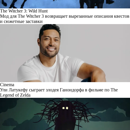
The Witcher 3: Wild Hunt
Мод для The Witcher 3 возвращает вырезанные описания квестов
и сюжетные заставки
Cinema
Ули Латукефу сыграет злодея Ганондорфа в фильме по The
Legend of Zelda