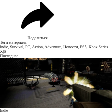
Поделиться
Теги материала
Indie
,
Survival
,
PC
,
Action
,
Adventure
,
Новости
,
PS5
,
Xbox Series
X|S
Последнее
Indie