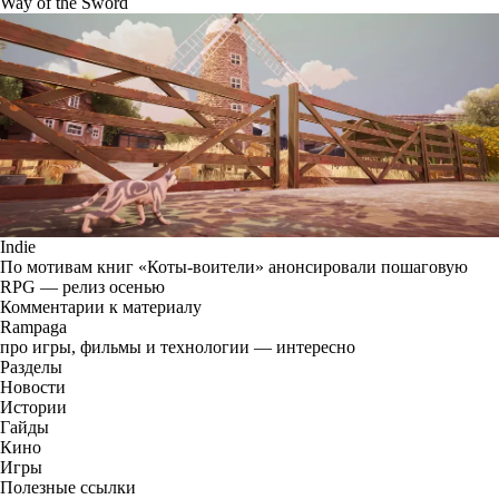
Way of the Sword
Indie
По мотивам книг «Коты-воители» анонсировали пошаговую
RPG — релиз осенью
Комментарии к материалу
Rampaga
про игры, фильмы и технологии — интересно
Разделы
Новости
Истории
Гайды
Кино
Игры
Полезные ссылки