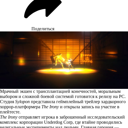
Поделиться
Мрачный экшен с трансплантацией конечностей, моральным
выбором и сложной боевой системой готовится к релизу на PC.
Студия
Sylopon
представила геймплейный трейлер хардкорного
хоррор-платформера
The Irony
и открыла запись на участие в
плейтесте.
The Irony
отправляет игрока в заброшенный исследовательский
комплекс корпорации Underdog Corp, где втайне проводились
нелегальные эксперименты над людьми. Главная героиня —