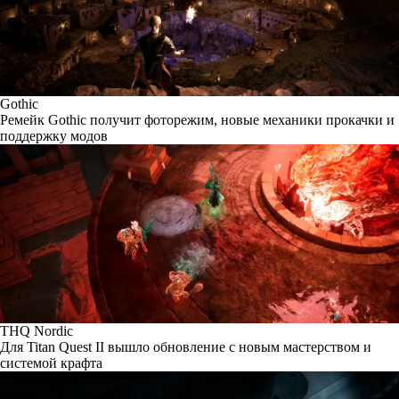
Gothic
Ремейк Gothic получит фоторежим, новые механики прокачки и
поддержку модов
THQ Nordic
Для Titan Quest II вышло обновление с новым мастерством и
системой крафта