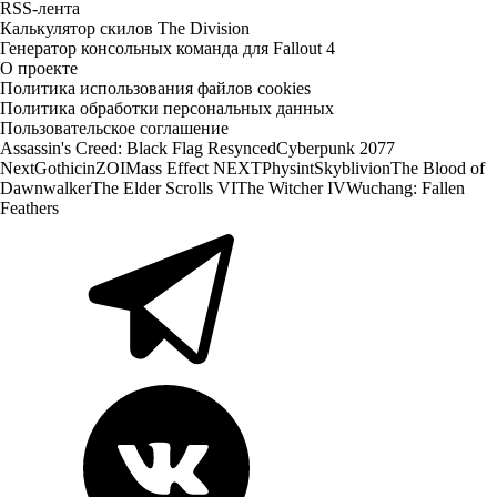
RSS-лента
Калькулятор скилов The Division
Генератор консольных команда для Fallout 4
О проекте
Политика использования файлов cookies
Политика обработки персональных данных
Пользовательское соглашение
Assassin's Creed: Black Flag Resynced
Cyberpunk 2077
Next
Gothic
inZOI
Mass Effect NEXT
Physint
Skyblivion
The Blood of
Dawnwalker
The Elder Scrolls VI
The Witcher IV
Wuchang: Fallen
Feathers