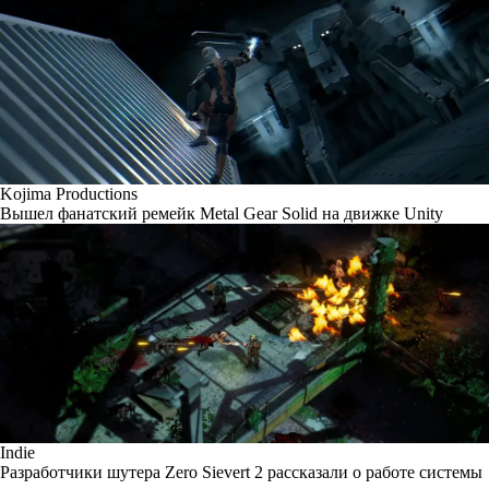
Kojima Productions
Вышел фанатский ремейк Metal Gear Solid на движке Unity
Indie
Разработчики шутера Zero Sievert 2 рассказали о работе системы