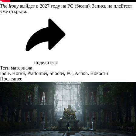
The Irony
выйдет в 2027 году на PC (Steam). Запись на
плейтест
уже открыта.
Поделиться
Теги материала
Indie
,
Horror
,
Platformer
,
Shooter
,
PC
,
Action
,
Новости
Последнее