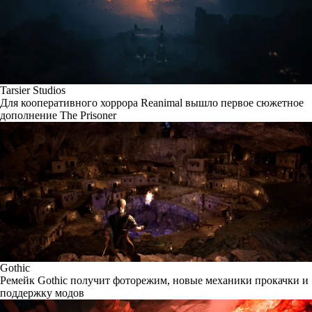
Tarsier Studios
Для кооперативного хоррора Reanimal вышло первое сюжетное
дополнение The Prisoner
Gothic
Ремейк Gothic получит фоторежим, новые механики прокачки и
поддержку модов