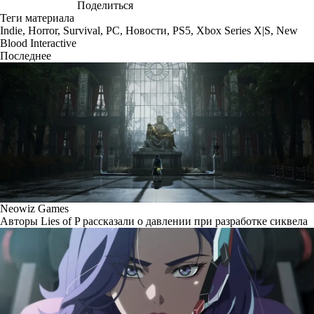
Поделиться
Теги материала
Indie
,
Horror
,
Survival
,
PC
,
Новости
,
PS5
,
Xbox Series X|S
,
New
Blood Interactive
Последнее
Neowiz Games
Авторы Lies of P рассказали о давлении при разработке сиквела