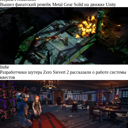
Вышел фанатский ремейк Metal Gear Solid на движке Unity
Indie
Разработчики шутера Zero Sievert 2 рассказали о работе системы
квестов