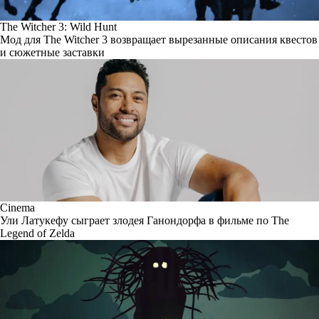
The Witcher 3: Wild Hunt
Мод для The Witcher 3 возвращает вырезанные описания квестов
и сюжетные заставки
Cinema
Ули Латукефу сыграет злодея Ганондорфа в фильме по The
Legend of Zelda