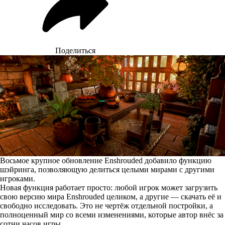
Поделиться
Восьмое крупное обновление Enshrouded добавило функцию
шэйринга, позволяющую делиться целыми мирами с другими
игроками.
Новая функция работает просто: любой игрок может загрузить
свою версию мира Enshrouded целиком, а другие — скачать её и
свободно исследовать. Это не чертёж отдельной постройки, а
полноценный мир со всеми изменениями, которые автор внёс за
сотни часов игры.