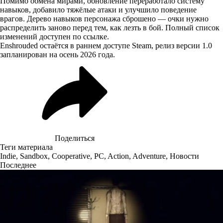
Помимо обмена мирами, обновление переработало систему
навыков, добавило тяжёлые атаки и улучшило поведение
врагов. Дерево навыков персонажа сброшено — очки нужно
распределить заново перед тем, как лезть в бой. Полный список
изменений
доступен по ссылке
.
Enshrouded остаётся в раннем доступе Steam, релиз версии 1.0
запланирован на осень 2026 года.
Поделиться
Теги материала
Indie
,
Sandbox
,
Cooperative
,
PC
,
Action
,
Adventure
,
Новости
Последнее