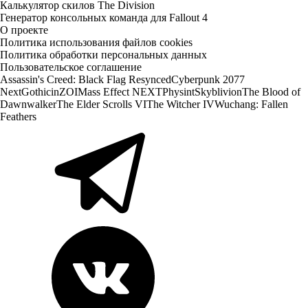
Калькулятор скилов The Division
Генератор консольных команда для Fallout 4
О проекте
Политика использования файлов cookies
Политика обработки персональных данных
Пользовательское соглашение
Assassin's Creed: Black Flag Resynced
Cyberpunk 2077
Next
Gothic
inZOI
Mass Effect NEXT
Physint
Skyblivion
The Blood of
Dawnwalker
The Elder Scrolls VI
The Witcher IV
Wuchang: Fallen
Feathers