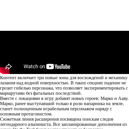
Контент включает три новые зоны для восхождений и механику
лазания над водной поверхностью. В таких секциях падение не
грозит гибелью персонажа, что позволяет экспериментировать с
маршрутами без фатальных последствий.
Вместе с локациями в игру добавят новых героев: Марко и Ааву.
Марко, ранее выступавший только в роли напарника на земле,
станет полноценным играбельным персонажем наряду с
основным протагонистом.
Сюжетная линия расширения посвящена поискам следов
легендарного альпиниста. Все запланированные дополнения из