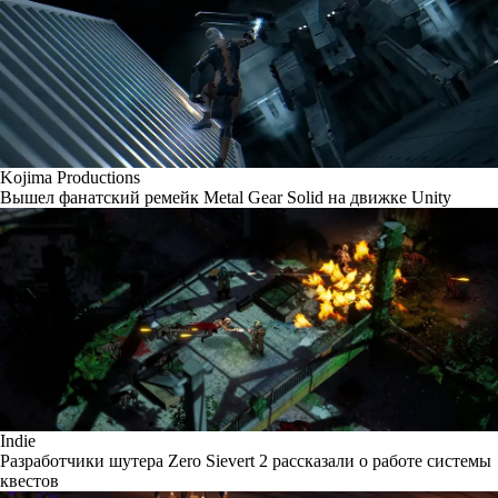
Kojima Productions
Вышел фанатский ремейк Metal Gear Solid на движке Unity
Indie
Разработчики шутера Zero Sievert 2 рассказали о работе системы
квестов