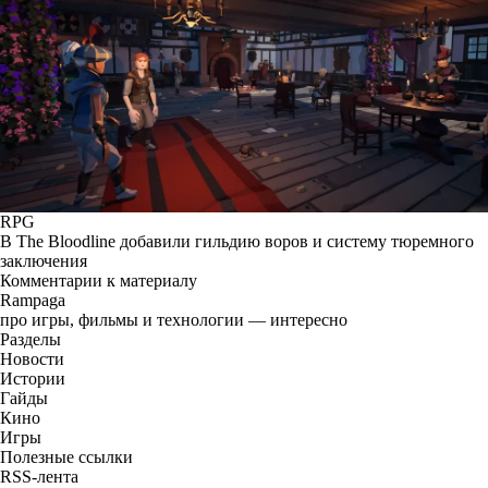
RPG
В The Bloodline добавили гильдию воров и систему тюремного
заключения
Комментарии к материалу
Rampaga
про игры, фильмы и технологии — интересно
Разделы
Новости
Истории
Гайды
Кино
Игры
Полезные ссылки
RSS-лента