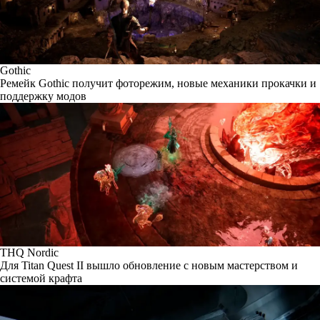
Gothic
Ремейк Gothic получит фоторежим, новые механики прокачки и
поддержку модов
THQ Nordic
Для Titan Quest II вышло обновление с новым мастерством и
системой крафта