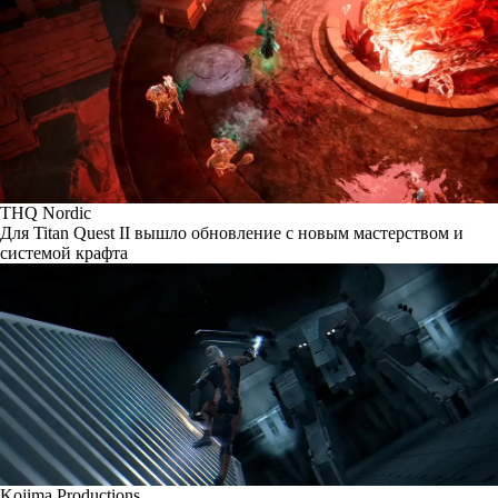
THQ Nordic
Для Titan Quest II вышло обновление с новым мастерством и
системой крафта
Kojima Productions