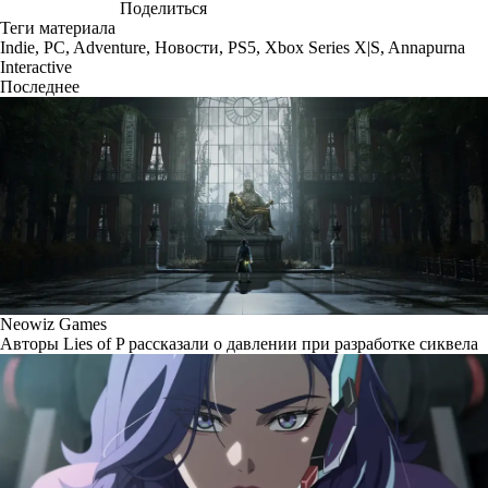
Поделиться
Теги материала
Indie
,
PC
,
Adventure
,
Новости
,
PS5
,
Xbox Series X|S
,
Annapurna
Interactive
Последнее
Neowiz Games
Авторы Lies of P рассказали о давлении при разработке сиквела