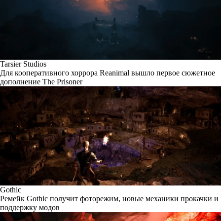
Tarsier Studios
Для кооперативного хоррора Reanimal вышло первое сюжетное
дополнение The Prisoner
Gothic
Ремейк Gothic получит фоторежим, новые механики прокачки и
поддержку модов