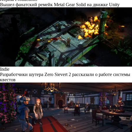
Вышел фанатский ремейк Metal Gear Solid на движке Unity
Indie
Разработчики шутера Zero Sievert 2 рассказали о работе системы
квестов