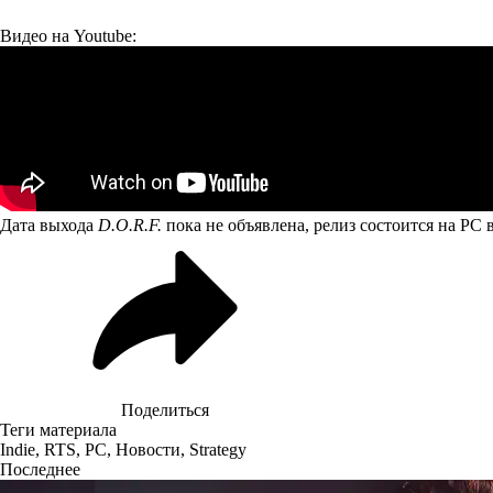
Видео на Youtube:
Дата выхода
D.O.R.F.
пока не объявлена, релиз состоится на PC в
Поделиться
Теги материала
Indie
,
RTS
,
PC
,
Новости
,
Strategy
Последнее