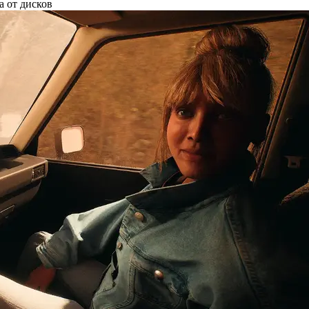
а от дисков