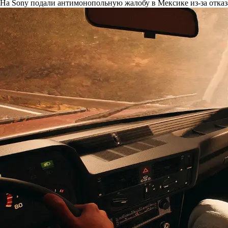
На Sony подали антимонопольную жалобу в Мексике из-за отказ