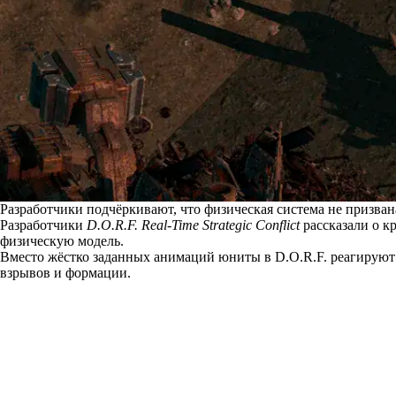
Разработчики подчёркивают, что физическая система не призван
Разработчики
D.O.R.F. Real-Time Strategic Conflict
рассказали о к
физическую модель.
Вместо жёстко заданных анимаций юниты в D.O.R.F. реагируют 
взрывов и формации.