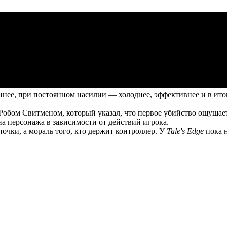
е, при постоянном насилии — холоднее, эффективнее и в итоге 
бом Свитменом, который указал, что первое убийство ощущается
на персонажа в зависимости от действий игрока.
очки, а мораль того, кто держит контроллер. У
Tale's Edge
пока н