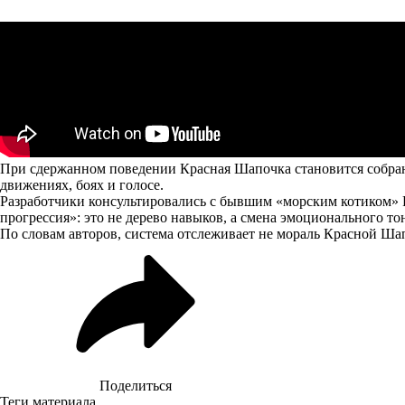
При сдержанном поведении Красная Шапочка становится собранне
движениях, боях и голосе.
Разработчики консультировались с бывшим «морским котиком» Ро
прогрессия»: это не дерево навыков, а смена эмоционального то
По словам авторов, система отслеживает не мораль Красной Шап
Поделиться
Теги материала