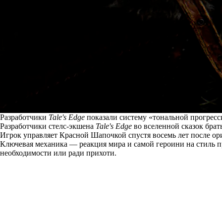
Разработчики
Tale's Edge
показали систему «тональной прогрессии
Разработчики стелс-экшена
Tale's Edge
во вселенной сказок брат
Игрок управляет Красной Шапочкой спустя восемь лет после ори
Ключевая механика — реакция мира и самой героини на стиль пр
необходимости или ради прихоти.