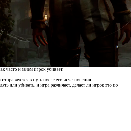
ак часто и зачем игрок убивает.
 отправляется в путь после его исчезновения.
ь или убивать, и игра различает, делает ли игрок это по