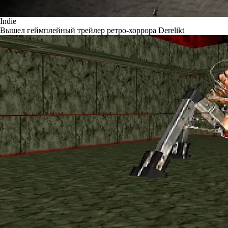
Indie
Вышел геймплейный трейлер ретро-хоррора Derelikt