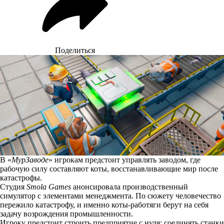
Поделиться
В «
МурЗаводе
» игрокам предстоит управлять заводом, где
рабочую силу составляют коты, восстанавливающие мир после
катастрофы.
Студия
Smola Games
анонсировала производственный
симулятор с элементами менеджмента. По сюжету человечество
пережило катастрофу, и именно коты-работяги берут на себя
задачу возрождения промышленности.
Игроку предстоит строить предприятие с нуля: соединять станки