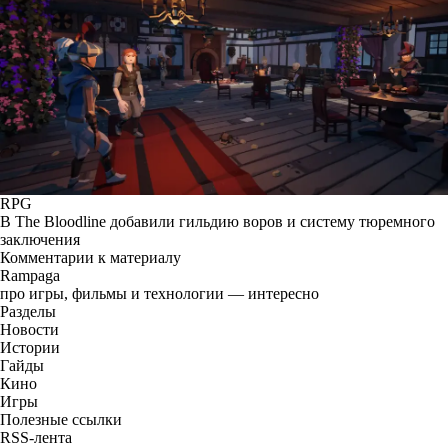
RPG
В The Bloodline добавили гильдию воров и систему тюремного
заключения
Комментарии к материалу
Rampaga
про игры, фильмы и технологии — интересно
Разделы
Новости
Истории
Гайды
Кино
Игры
Полезные ссылки
RSS-лента