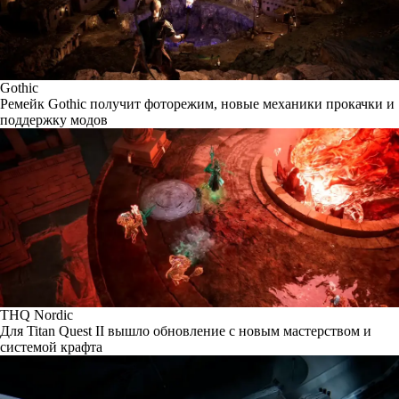
Gothic
Ремейк Gothic получит фоторежим, новые механики прокачки и
поддержку модов
THQ Nordic
Для Titan Quest II вышло обновление с новым мастерством и
системой крафта