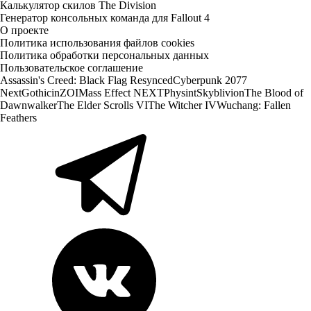
Калькулятор скилов The Division
Генератор консольных команда для Fallout 4
О проекте
Политика использования файлов cookies
Политика обработки персональных данных
Пользовательское соглашение
Assassin's Creed: Black Flag Resynced
Cyberpunk 2077
Next
Gothic
inZOI
Mass Effect NEXT
Physint
Skyblivion
The Blood of
Dawnwalker
The Elder Scrolls VI
The Witcher IV
Wuchang: Fallen
Feathers