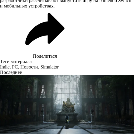
разработчики рассчитывают выпустить игру на Nintendo Switch
и мобильных устройствах.
Поделиться
Теги материала
Indie
,
PC
,
Новости
,
Simulator
Последнее