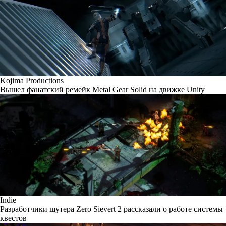
Kojima Productions
Вышел фанатский ремейк Metal Gear Solid на движке Unity
Indie
Разработчики шутера Zero Sievert 2 рассказали о работе системы
квестов