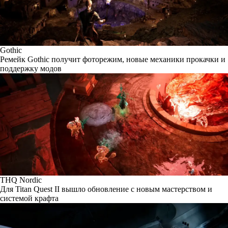
Gothic
Ремейк Gothic получит фоторежим, новые механики прокачки и
поддержку модов
THQ Nordic
Для Titan Quest II вышло обновление с новым мастерством и
системой крафта