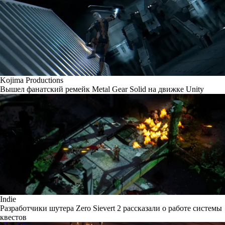
Kojima Productions
Вышел фанатский ремейк Metal Gear Solid на движке Unity
Indie
Разработчики шутера Zero Sievert 2 рассказали о работе системы
квестов