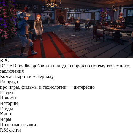
RPG
В The Bloodline добавили гильдию воров и систему тюремного
заключения
Комментарии к материалу
Rampaga
про игры, фильмы и технологии — интересно
Разделы
Новости
Истории
Гайды
Кино
Игры
Полезные ссылки
RSS-лента