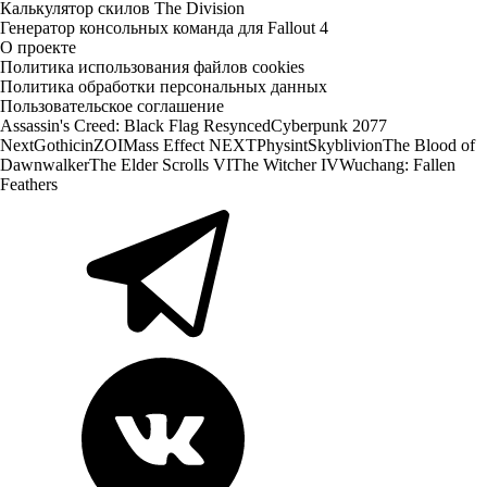
Калькулятор скилов The Division
Генератор консольных команда для Fallout 4
О проекте
Политика использования файлов cookies
Политика обработки персональных данных
Пользовательское соглашение
Assassin's Creed: Black Flag Resynced
Cyberpunk 2077
Next
Gothic
inZOI
Mass Effect NEXT
Physint
Skyblivion
The Blood of
Dawnwalker
The Elder Scrolls VI
The Witcher IV
Wuchang: Fallen
Feathers