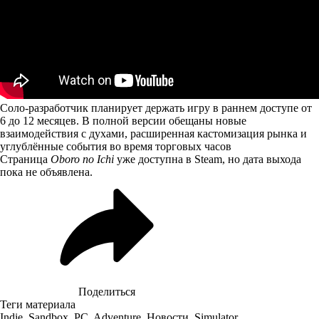
Соло-разработчик планирует держать игру в раннем доступе от
6 до 12 месяцев. В полной версии обещаны новые
взаимодействия с духами, расширенная кастомизация рынка и
углублённые события во время торговых часов
Страница
Oboro no Ichi
уже доступна в Steam, но дата выхода
пока не объявлена.
Поделиться
Теги материала
Indie
,
Sandbox
,
PC
,
Adventure
,
Новости
,
Simulator