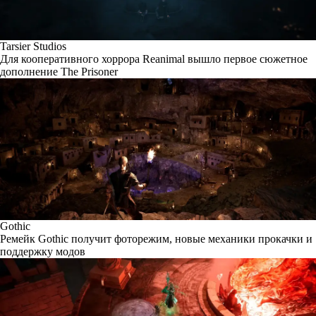
Tarsier Studios
Для кооперативного хоррора Reanimal вышло первое сюжетное
дополнение The Prisoner
Gothic
Ремейк Gothic получит фоторежим, новые механики прокачки и
поддержку модов