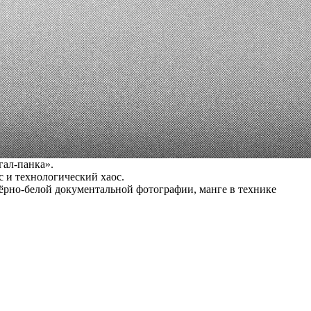
гал-панка».
 и технологический хаос.
ёрно-белой документальной фотографии, манге в технике