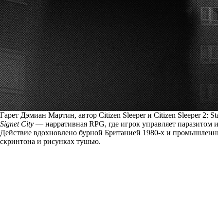
Гарет Дэмиан Мартин, автор Citizen Sleeper и Citizen Sleeper 2: 
Signet City
— нарративная RPG, где игрок управляет паразитом и
Действие вдохновлено бурной Британией 1980-х и промышленным
скринтона и рисунках тушью.