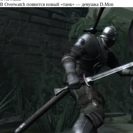
В Overwatch появится новый «танк» — девушка D.Mon