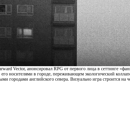
Starward Vector, анонсировал RPG от первого лица в сеттинге «фан
 его носителями в городе, переживающем экологический коллапс
и городами английского севера. Визуально игра строится на ч