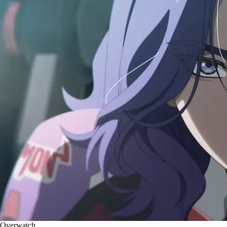
Overwatch