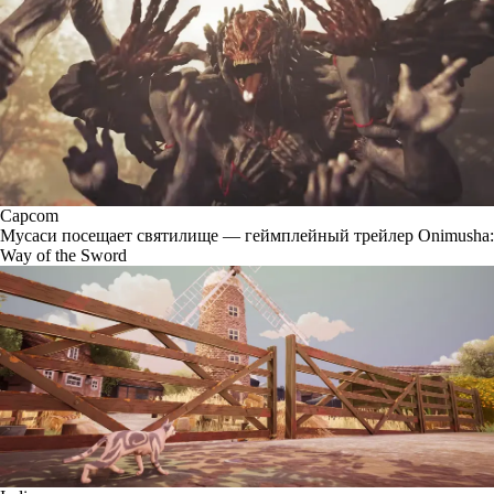
Capcom
Мусаси посещает святилище — геймплейный трейлер Onimusha:
Way of the Sword