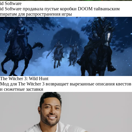
id Software
id Software продавала пустые коробки DOOM тайваньским
пиратам для распространения игры
The Witcher 3: Wild Hunt
Мод для The Witcher 3 возвращает вырезанные описания квестов
и сюжетные заставки