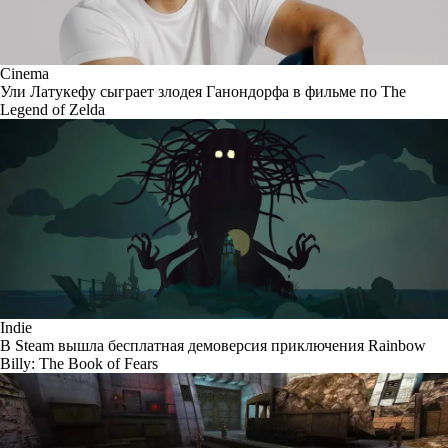
Cinema
Ули Латукефу сыграет злодея Ганондорфа в фильме по The
Legend of Zelda
Indie
В Steam вышла бесплатная демоверсия приключения Rainbow
Billy: The Book of Fears