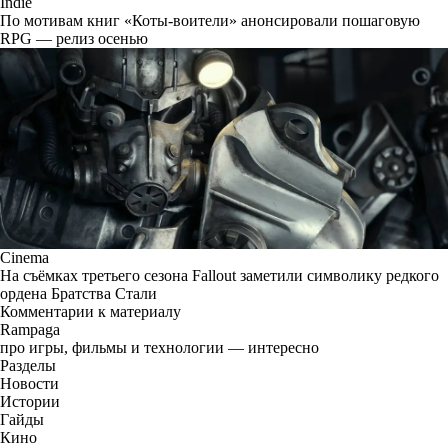
Indie
По мотивам книг «Коты-воители» анонсировали пошаговую
RPG — релиз осенью
Cinema
На съёмках третьего сезона Fallout заметили символику редкого
ордена Братства Стали
Комментарии к материалу
Rampaga
про игры, фильмы и технологии — интересно
Разделы
Новости
Истории
Гайды
Кино