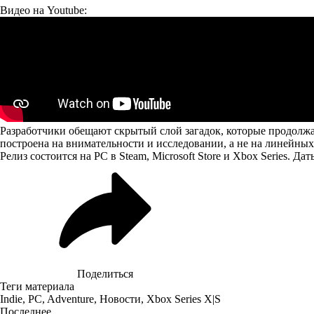
Видео на Youtube:
Разработчики обещают скрытый слой загадок, которые продолжа
построена на внимательности и исследовании, а не на линейных
Релиз состоится на PC в Steam, Microsoft Store и Xbox Series. Да
Поделиться
Теги материала
Indie
,
PC
,
Adventure
,
Новости
,
Xbox Series X|S
Последнее