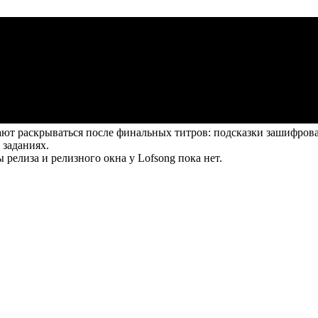
ют раскрываться после финальных титров: подсказки зашифрован
 заданиях.
ты релиза и релизного окна у Lofsong пока нет.