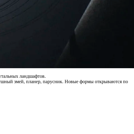
утальных ландшафтов.
душный змей, планер, парусник. Новые формы открываются по