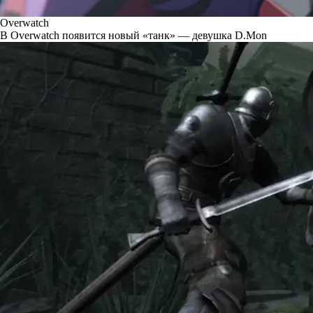
Overwatch
В Overwatch появится новый «танк» — девушка D.Mon