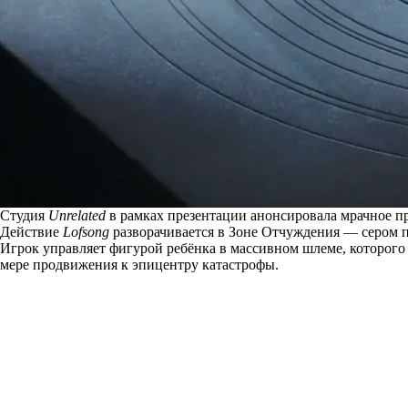
Студия
Unrelated
в рамках презентации анонсировала мрачное 
Действие
Lofsong
разворачивается в Зоне Отчуждения — сером 
Игрок управляет фигурой ребёнка в массивном шлеме, которог
мере продвижения к эпицентру катастрофы.