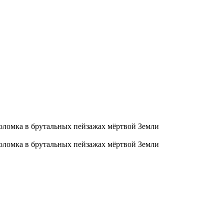
оломка в брутальных пейзажах мёртвой Земли
оломка в брутальных пейзажах мёртвой Земли