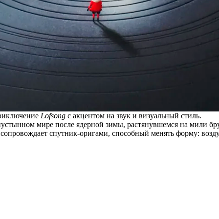
приключение
Lofsong
с акцентом на звук и визуальный стиль.
пустынном мире после ядерной зимы, растянувшемся на мили бр
о сопровождает спутник-оригами, способный менять форму: воз