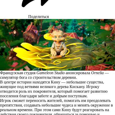
Поделиться
Французская студия
Gameleon Studio
анонсировала
Ornelia
—
симулятор бога со строительством деревни.
В центре истории находятся Кину — небольшие существа,
живущие под ветвями великого дерева Кискану. Игроку
отводится роль их покровителя, который помогает развитию
поселения благодаря заботе и добрым поступкам.
Игрок сможет переносить жителей, помогать им преодолевать
препятствия, создавать небольшие чудеса и менять окружение в
реальном времени. При этом сами Кину будут реагировать на
действия своего покровителя, обращаться за помощью и