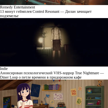
Remedy Entertainment
13 минут геймплея Control Resonant — Дилан зачищает
подземелье
Indie
Анонсирован психологический VHS-хоррор True Nightmare —
Diner Loop о петле времени в придорожном кафе