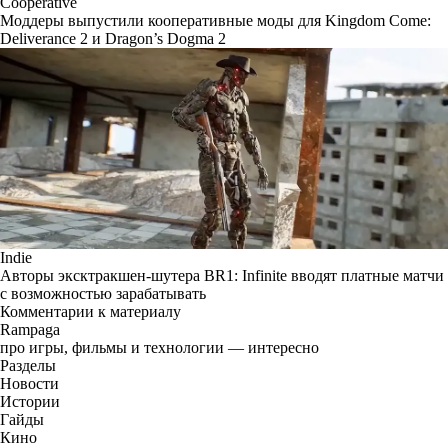
Cooperative
Моддеры выпустили кооперативные моды для Kingdom Come:
Deliverance 2 и Dragon’s Dogma 2
Indie
Авторы эксктракшен-шутера BR1: Infinite вводят платные матчи
с возможностью зарабатывать
Комментарии к материалу
Rampaga
про игры, фильмы и технологии — интересно
Разделы
Новости
Истории
Гайды
Кино