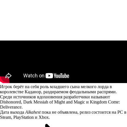
Игрок берёт на себя роль младшего сына мелкого лорда в
королевстве Каданор, раздираемом феодальными распрями.
Среди источников вдохновения разработчики называют
Dishonored, Dark Messiah of Might and Magic и Kingdom Come:
Deliverance.
Дата выхода
Alkahest
пока не объявлена, релиз состоится на PC в
Steam, PlayStation и Xbox.