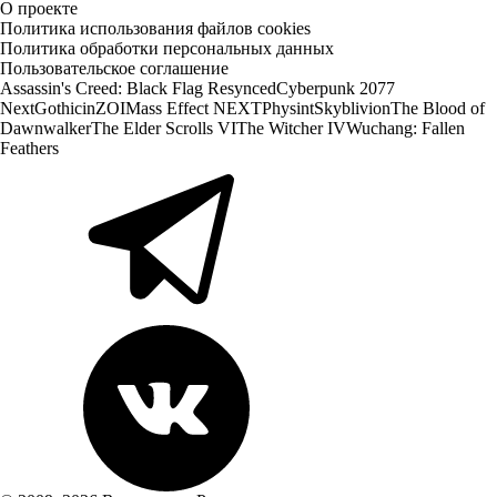
О проекте
Политика использования файлов cookies
Политика обработки персональных данных
Пользовательское соглашение
Assassin's Creed: Black Flag Resynced
Cyberpunk 2077
Next
Gothic
inZOI
Mass Effect NEXT
Physint
Skyblivion
The Blood of
Dawnwalker
The Elder Scrolls VI
The Witcher IV
Wuchang: Fallen
Feathers