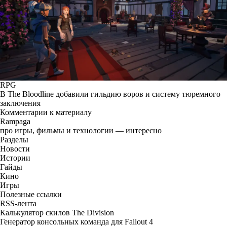
RPG
В The Bloodline добавили гильдию воров и систему тюремного
заключения
Комментарии к материалу
Rampaga
про игры, фильмы и технологии — интересно
Разделы
Новости
Истории
Гайды
Кино
Игры
Полезные ссылки
RSS-лента
Калькулятор скилов The Division
Генератор консольных команда для Fallout 4