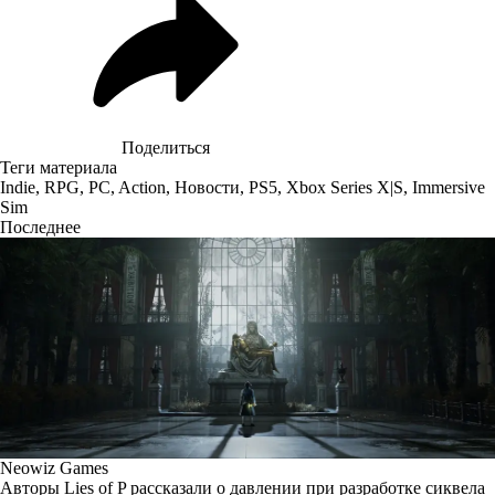
Поделиться
Теги материала
Indie
,
RPG
,
PC
,
Action
,
Новости
,
PS5
,
Xbox Series X|S
,
Immersive
Sim
Последнее
Neowiz Games
Авторы Lies of P рассказали о давлении при разработке сиквела