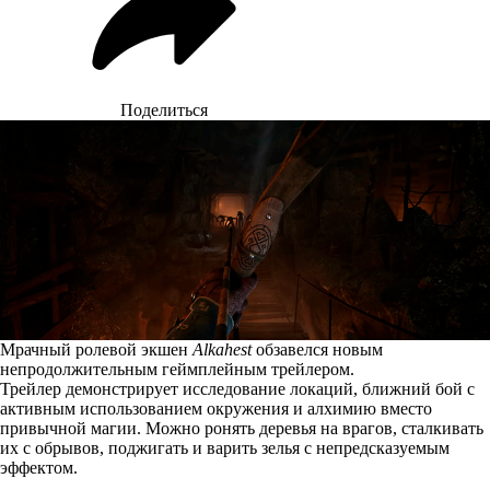
Поделиться
Мрачный ролевой экшен
Alkahest
обзавелся новым
непродолжительным геймплейным трейлером.
Трейлер демонстрирует исследование локаций, ближний бой с
активным использованием окружения и алхимию вместо
привычной магии. Можно ронять деревья на врагов, сталкивать
их с обрывов, поджигать и варить зелья с непредсказуемым
эффектом.