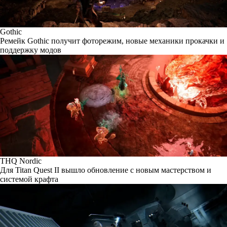
Gothic
Ремейк Gothic получит фоторежим, новые механики прокачки и
поддержку модов
THQ Nordic
Для Titan Quest II вышло обновление с новым мастерством и
системой крафта