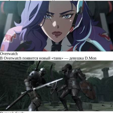
Overwatch
В Overwatch появится новый «танк» — девушка D.Mon