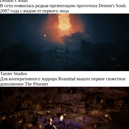
Demon’s Souls
В сети появилась редкая презентацию прототипа Demon's Souls
2007 года с видом от первого лица
Tarsier Studios
Для кооперативного хоррора Reanimal вышло первое сюжетное
дополнение The Prisoner