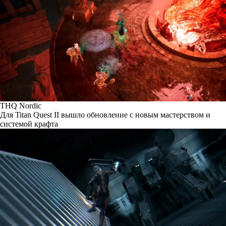
THQ Nordic
Для Titan Quest II вышло обновление с новым мастерством и
системой крафта