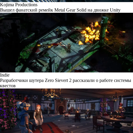
Kojima Productions
Вышел фанатский ремейк Metal Gear Solid на движке Unity
Indie
Разработчики шутера Zero Sievert 2 рассказали о работе системы
квестов