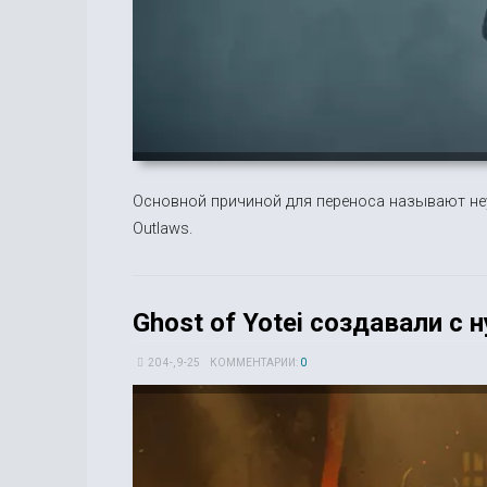
Основной причиной для переноса называют не
Outlaws.
Ghost of Yotei создавали с 
20 4-, 9-25
КОММЕНТАРИИ:
0