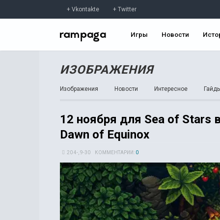
Vkontakte
Twitter
Игры
Новости
Исто
ИЗОБРАЖЕНИЯ
Изображения
Новости
Интересное
Гайд
12 ноября для Sea of Stars
Dawn of Equinox
20 4-, 9-30
КОММЕНТАРИИ:
0