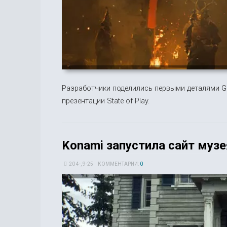
Разработчики поделились первыми деталями Gh
презентации State of Play.
Konami запустила сайт музея 
20 4-, 9-25
КОММЕНТАРИИ:
0