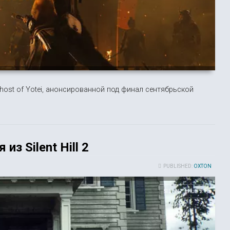
ost of Yotei, анонсированной под финал сентябрьской
из Silent Hill 2
PUBLISHED:
OXTON
SILENT HILL 2