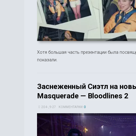
Хотя большая часть презентации была посвящ
показали.
Заснеженный Сиэтл на новы
Masquerade — Bloodlines 2
20 4-, 9-27
КОММЕНТАРИИ:
0