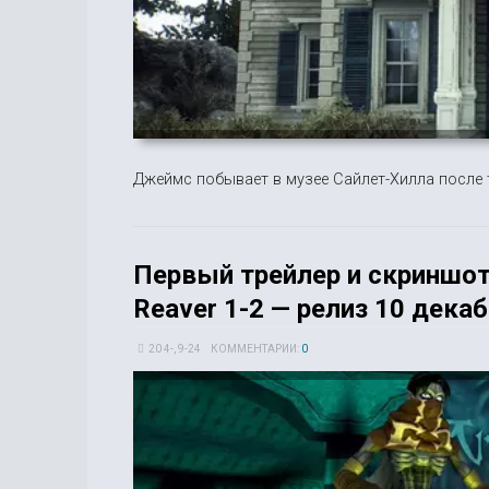
Джеймс побывает в музее Сайлет-Хилла после т
Первый трейлер и скриншоты
Reaver 1-2 — релиз 10 дека
20 4-, 9-24
КОММЕНТАРИИ:
0