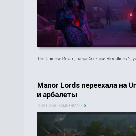
The Chinese Room, разработчики Bloodlines 2,
Manor Lords переехала на U
и арбалеты
20 4-, 9-26
КОММЕНТАРИИ:
0