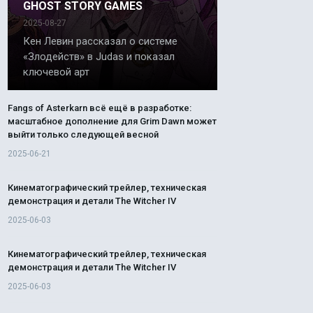
GHOST STORY GAMES
2025-08-27
Кен Левин рассказал о системе
«Злодейств» в Judas и показал
ключевой арт
Fangs of Asterkarn всё ещё в разработке:
масштабное дополнение для Grim Dawn может
выйти только следующей весной
2025-06-21
Кинематографический трейлер, техническая
демонстрация и детали The Witcher IV
2025-06-03
Кинематографический трейлер, техническая
демонстрация и детали The Witcher IV
2025-06-03