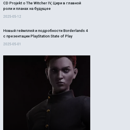
CD Projekt о The Witcher IV, Цири в главной
роли и планах на будущее
2025-05-12
Новый геймплей и подробности Borderlands 4
с презентации PlayStation State of Play
2025-05-01