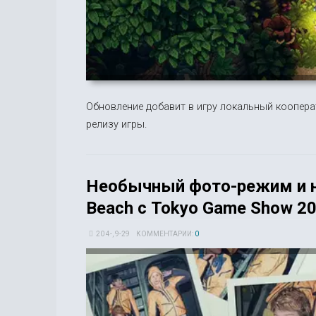
Обновление добавит в игру локальный кооперат
релизу игры.
Необычный фото-режим и но
Beach с Tokyo Game Show 2
20 4-, 9-29
КОММЕНТАРИИ:
0