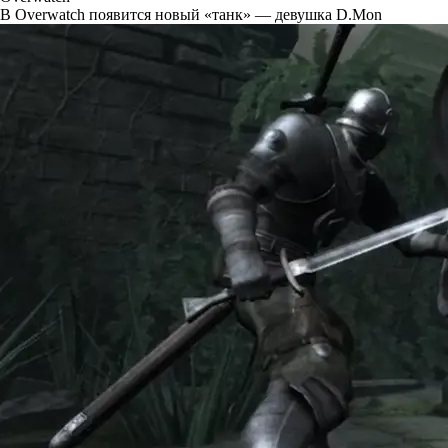
В Overwatch появится новый «танк» — девушка D.Mon