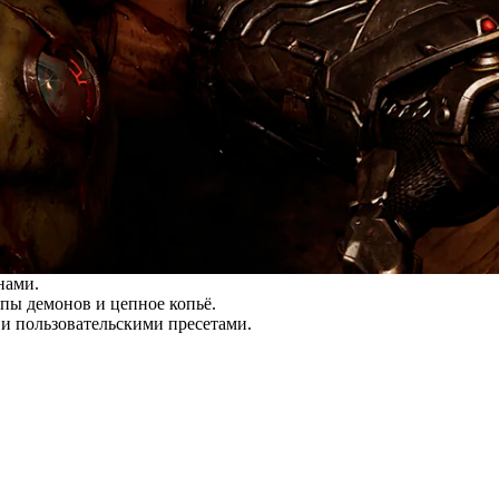
нами.
пы демонов и цепное копьё.
 и пользовательскими пресетами.