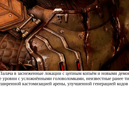
Палача в заснеженные локации с цепным копьём и новыми демо
ые уровни с усложнёнными головоломками, неизвестные ранее ти
расширенной кастомизацией арены, улучшенной генерацией кодов