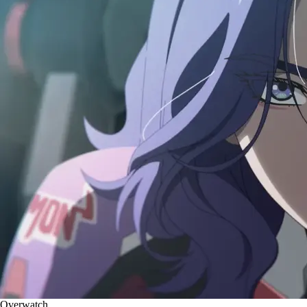
Overwatch