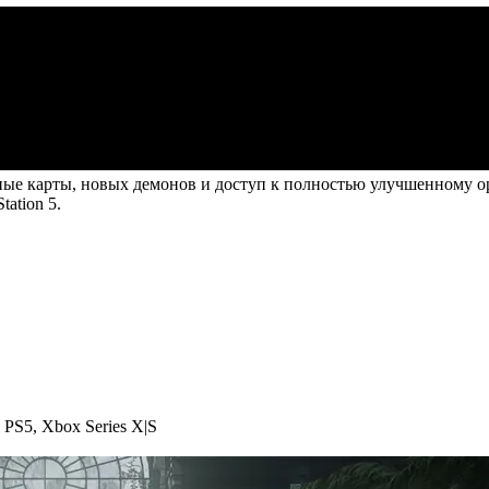
ельные карты, новых демонов и доступ к полностью улучшенном
ation 5.
,
PS5
,
Xbox Series X|S