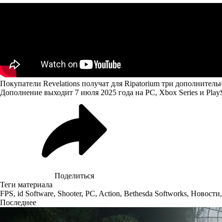
Покупатели Revelations получат для Ripatorium три дополнит
Дополнение выходит 7 июля 2025 года на PC, Xbox Series и PlaySt
Поделиться
Теги материала
FPS
,
id Software
,
Shooter
,
PC
,
Action
,
Bethesda Softworks
,
Новости
Последнее