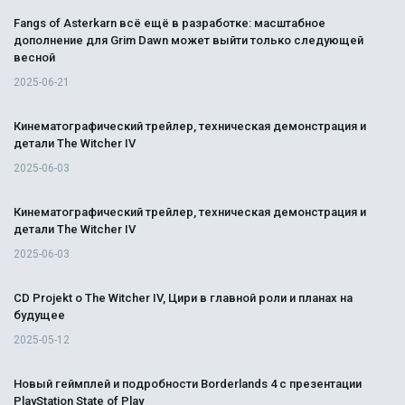
Fangs of Asterkarn всё ещё в разработке: масштабное
дополнение для Grim Dawn может выйти только следующей
весной
2025-06-21
Кинематографический трейлер, техническая демонстрация и
детали The Witcher IV
2025-06-03
Кинематографический трейлер, техническая демонстрация и
детали The Witcher IV
2025-06-03
CD Projekt о The Witcher IV, Цири в главной роли и планах на
будущее
2025-05-12
Новый геймплей и подробности Borderlands 4 с презентации
PlayStation State of Play