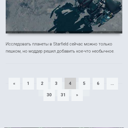
Исследовать планеты в Starfield сейчас можно только
пешком, но моддер решил добавить кое-что необычное.
«
1
2
3
4
5
6
...
30
31
»