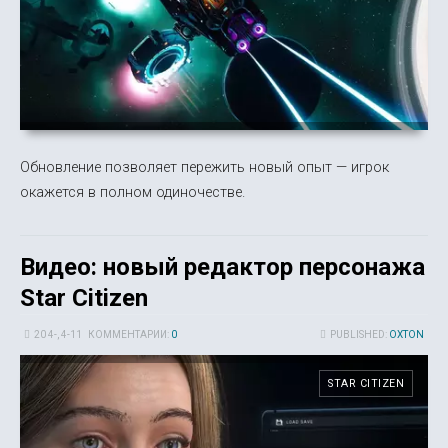
Обновление позволяет пережить новый опыт — игрок
окажется в полном одиночестве.
Видео: новый редактор персонажа
Star Citizen
20 4-, 4-11
КОММЕНТАРИИ:
0
PUBLISHED:
OXTON
STAR CITIZEN