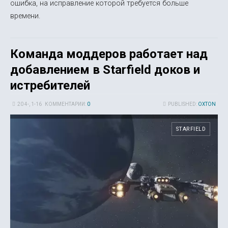
ошибка, на исправление которой требуется больше
времени.
Команда моддеров работает над
добавлением в Starfield доков и
истребителей
20 4-, 1-16
КОММЕНТАРИИ:
0
PUBLISHED:
OXTON
STARFIELD