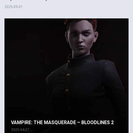
2025-05-01
VAMPIRE: THE MASQUERADE – BLOODLINES 2
2025-04-27