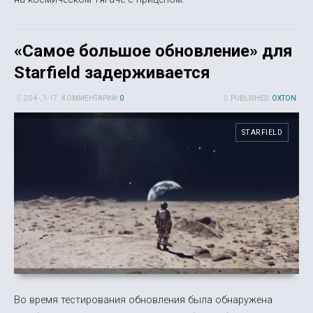
«Самое большое обновление» для
Starfield задерживается
20 4-, 1-17
КОММЕНТАРИИ:
0
PUBLISHED:
OXTON
STARFIELD
Во время тестирования обновления была обнаружена