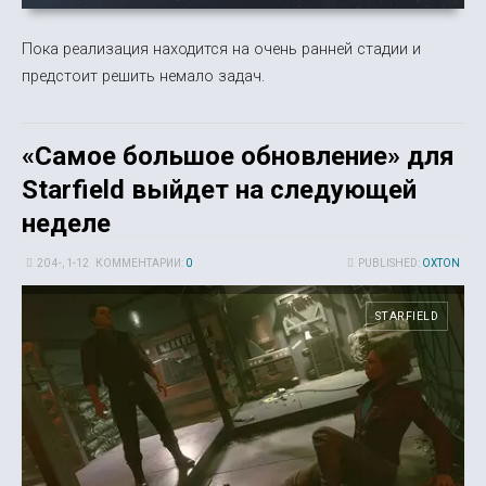
Пока реализация находится на очень ранней стадии и
предстоит решить немало задач.
«Самое большое обновление» для
Starfield выйдет на следующей
неделе
20 4-, 1-12
КОММЕНТАРИИ:
0
PUBLISHED:
OXTON
STARFIELD