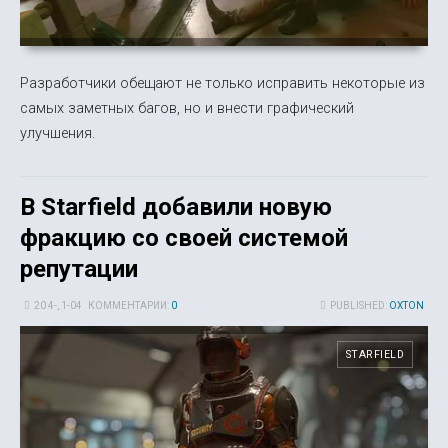
Разработчики обещают не только исправить некоторые из
самых заметных багов, но и внести графический
улучшения.
В Starfield добавили новую
фракцию со своей системой
репутации
20 4-, 1-04
КОММЕНТАРИИ:
0
PUBLISHED:
OXTON
STARFIELD