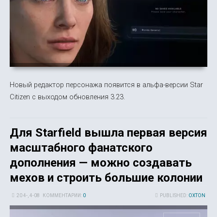
Новый редактор персонажа появится в альфа-версии Star
Citizen с выходом обновления 3.23.
Для Starfield вышла первая версия
масштабного фанатского
дополнения — можно создавать
мехов и строить большие колонии
20 4-, 4-08
КОММЕНТАРИИ:
0
PUBLISHED:
OXTON