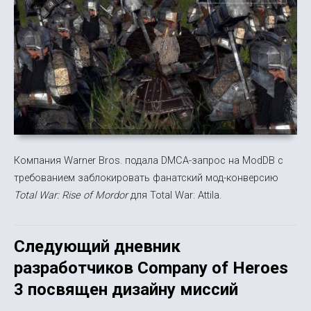
Компания Warner Bros. подала DMCA-запрос на ModDB с
требованием заблокировать фанатский мод-конверсию
Total War: Rise of Mordor
для Total War: Attila.
Следующий дневник
разработчиков Company of Heroes
3 посвящен дизайну миссий