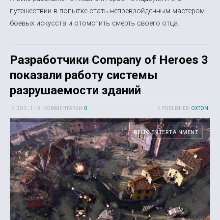
путешествии в попытке стать непревзойденным мастером
боевых искусств и отомстить смерть своего отца.
Разработчики Company of Heroes 3
показали работу системы
разрушаемости зданий
20 2-, 1-13
КОММЕНТАРИИ:
0
PUBLISHED:
OXTON
RELIC ENTERTAINMENT