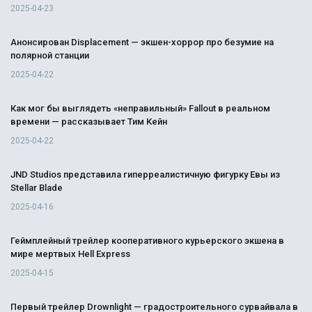
2025-04-23
Анонсирован Displacement — экшен-хоррор про безумие на
полярной станции
2025-04-22
Как мог бы выглядеть «неправильный» Fallout в реальном
времени — рассказывает Тим Кейн
2025-04-22
JND Studios представила гиперреалистичную фигурку Евы из
Stellar Blade
2025-04-16
Геймплейный трейлер кооперативного курьерского экшена в
мире мертвых Hell Express
2025-04-15
Первый трейлер Drownlight — градостроительного сурвайвала в