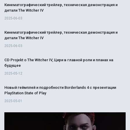
Кинематографический трейлер, техническая демонстрация и
детали The Witcher IV
2025-06-03
Кинематографический трейлер, техническая демонстрация и
детали The Witcher IV
2025-06-03
CD Projekt о The Witcher IV, Цири в главной роли и планах на
будущее
2025-05-12
Новый геймплей и подробности Borderlands 4 с презентации
PlayStation State of Play
2025-05-01