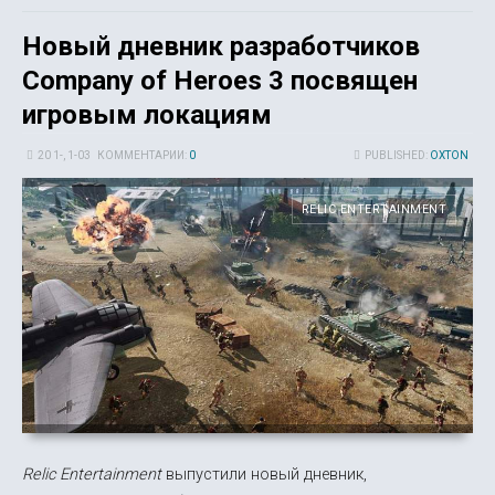
Новый дневник разработчиков
Company of Heroes 3 посвящен
игровым локациям
20 1-, 1-03
КОММЕНТАРИИ:
0
PUBLISHED:
OXTON
RELIC ENTERTAINMENT
Relic Entertainment
выпустили новый дневник,