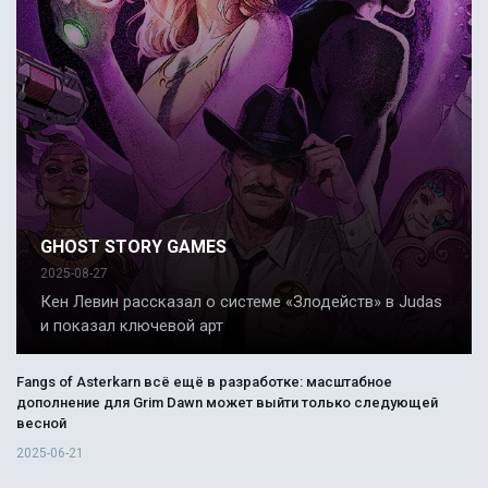
GHOST STORY GAMES
2025-08-27
Кен Левин рассказал о системе «Злодейств» в Judas
и показал ключевой арт
Fangs of Asterkarn всё ещё в разработке: масштабное
дополнение для Grim Dawn может выйти только следующей
весной
2025-06-21