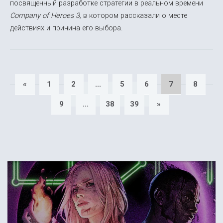
посвященный разработке стратегии в реальном времени
Company of Heroes 3,
в котором рассказали о месте
действиях и причина его выбора.
«
1
2
...
5
6
7
8
9
...
38
39
»