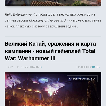
Relic Entertainment
опубликовала несколько роликов из
ранней версии
Company of Heroes 3.
В них можно взглянуть
на комплексную систему разрушения зданий.
Великий Катай, сражения и карта
кампании - новый геймплей Total
War: Warhammer III
20 2-, 1-11
КОММЕНТАРИИ:
0
PUBLISHED:
OXTON
CREATIVE ASSEMBLY