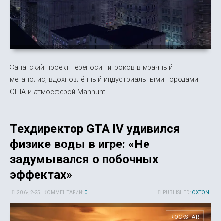
Фанатский проект переносит игроков в мрачный
мегаполис, вдохновлённый индустриальными городами
США и атмосферой Manhunt.
Техдиректор GTA IV удивился
физике воды в игре: «Не
задумывался о побочных
эффектах»
20 6-, 2-25
КОММЕНТАРИИ:
0
PUBLISHED:
OXTON
ROCKSTAR