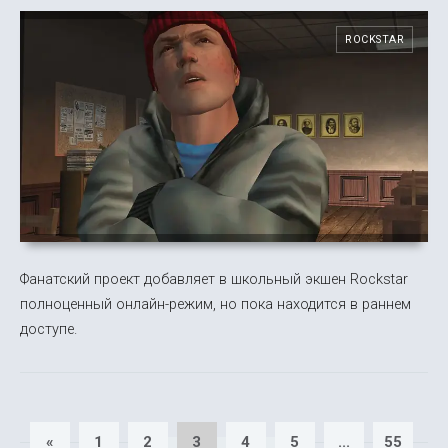
ROCKSTAR
Фанатский проект добавляет в школьный экшен Rockstar
полноценный онлайн-режим, но пока находится в раннем
доступе.
«
1
2
3
4
5
...
55