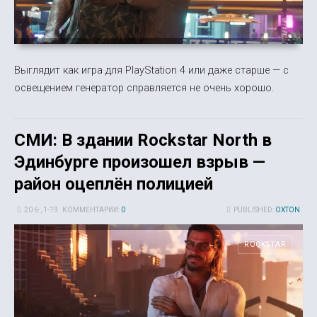
Выглядит как игра для PlayStation 4 или даже старше — с
освещением генератор справляется не очень хорошо.
СМИ: В здании Rockstar North в
Эдинбурге произошел взрыв —
район оцеплён полицией
20 6-, 1-19
КОММЕНТАРИИ:
0
PUBLISHED:
OXTON
ROCKSTAR