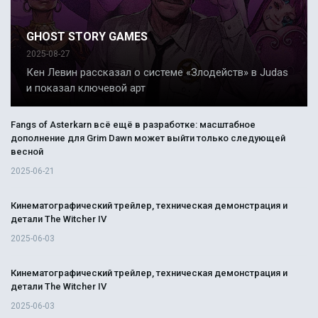
GHOST STORY GAMES
2025-08-27
Кен Левин рассказал о системе «Злодейств» в Judas
и показал ключевой арт
Fangs of Asterkarn всё ещё в разработке: масштабное
дополнение для Grim Dawn может выйти только следующей
весной
2025-06-21
Кинематографический трейлер, техническая демонстрация и
детали The Witcher IV
2025-06-03
Кинематографический трейлер, техническая демонстрация и
детали The Witcher IV
2025-06-03