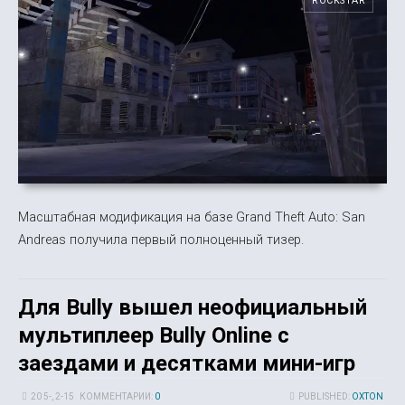
ROCKSTAR
Масштабная модификация на базе Grand Theft Auto: San
Andreas получила первый полноценный тизер.
Для Bully вышел неофициальный
мультиплеер Bully Online с
заездами и десятками мини-игр
20 5-, 2-15
КОММЕНТАРИИ:
0
PUBLISHED:
OXTON