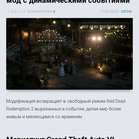
мод с динамическими событиями
20 6-, 2-11
КОММЕНТАРИИ:
0
PUBLISHED:
OXTON
RED DEAD REDEMPTION 2
Модификация возвращает в свободный режим Red Dead
Redemption 2 вырезанные и события, делая мир более
живым и меняющимся со временем.