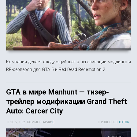
Компания делает следующий шаг в легализации моддинга и
RP-серверов для GTA 5 и Red Dead Redemption 2.
GTA в мире Manhunt — тизер-
трейлер модификации Grand Theft
Auto: Carcer City
20 6-, 1-02
КОММЕНТАРИИ:
0
PUBLISHED:
OXTON