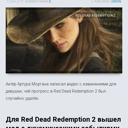
20 6-, 2-17
КОММЕНТАРИИ:
0
PUBLISHED:
OXTON
RED DEAD REDEMPTION 2
Актёр Артура Моргана записал видео с извинениями для
девушки, чей прогресс в Red Dead Redemption 2 был
случайно удалён.
Для Red Dead Redemption 2 вышел