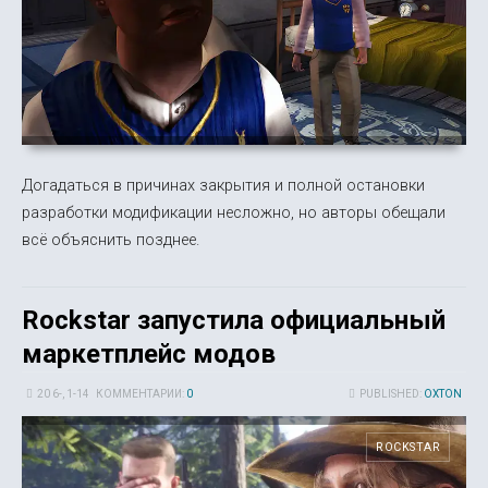
Догадаться в причинах закрытия и полной остановки
разработки модификации несложно, но авторы обещали
всё объяснить позднее.
Rockstar запустила официальный
маркетплейс модов
20 6-, 1-14
КОММЕНТАРИИ:
0
PUBLISHED:
OXTON
ROCKSTAR